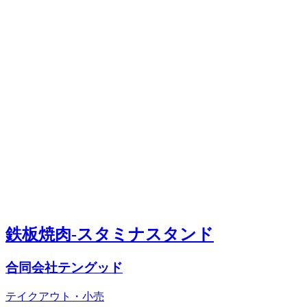
鉄板焼肉-スタミナスタンド
合同会社テングッド
テイクアウト・小売