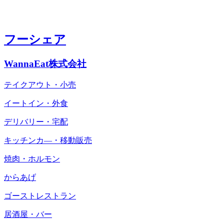
フーシェア
WannaEat株式会社
テイクアウト・小売
イートイン・外食
デリバリー・宅配
キッチンカ―・移動販売
焼肉・ホルモン
からあげ
ゴーストレストラン
居酒屋・バー