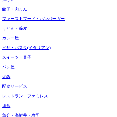
餃子・肉まん
ファーストフード・ハンバーガー
うどん・蕎麦
カレー屋
ピザ・パスタ(イタリアン)
スイーツ・菓子
パン屋
火鍋
配食サービス
レストラン・ファミレス
洋食
魚介・海鮮丼・寿司