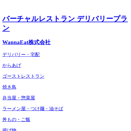
バーチャルレストラン デリバリープラ
ン
WannaEat株式会社
デリバリー・宅配
からあげ
ゴーストレストラン
焼き鳥
弁当屋・惣菜屋
ラーメン屋・つけ麺・油そば
丼もの・ご飯
揚げ物