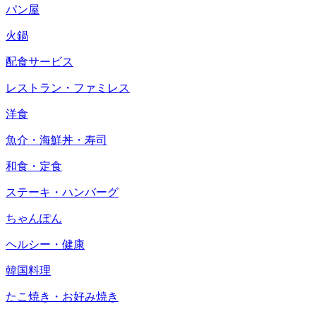
パン屋
火鍋
配食サービス
レストラン・ファミレス
洋食
魚介・海鮮丼・寿司
和食・定食
ステーキ・ハンバーグ
ちゃんぽん
ヘルシー・健康
韓国料理
たこ焼き・お好み焼き