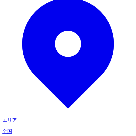
エリア
全国