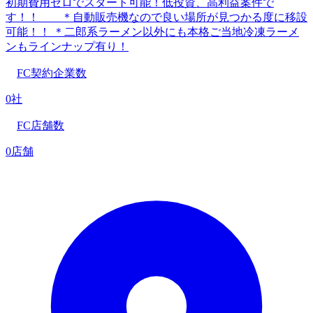
初期費用ゼロでスタート可能！低投資、高利益案件で
す！！ ＊自動販売機なので良い場所が見つかる度に移設
可能！！ ＊二郎系ラーメン以外にも本格ご当地冷凍ラーメ
ンもラインナップ有り！
FC契約企業数
0社
FC店舗数
0店舗