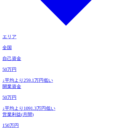
エリア
全国
自己資金
50
万円
↓
平均より
259.1
万円低い
開業資金
50
万円
↓
平均より
1091.3
万円低い
営業利益(月間)
150
万円