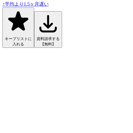
↑
平均より
1.5
ヶ月遅い
キープリストに
資料請求する
入れる
【無料】