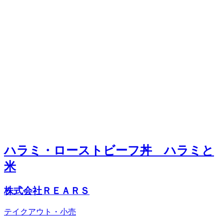
ハラミ・ローストビーフ丼 ハラミと
米
株式会社ＲＥＡＲＳ
テイクアウト・小売