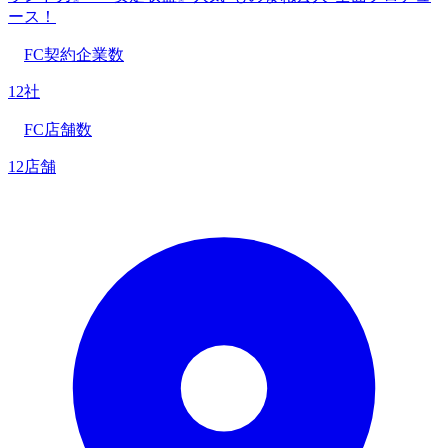
ース！
FC契約企業数
12社
FC店舗数
12店舗