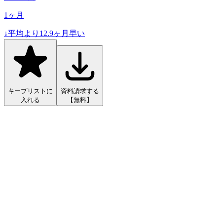
1
ヶ月
↓
平均より
12.9
ヶ月早い
キープリストに
資料請求する
入れる
【無料】