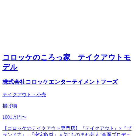
コロッケのころっ家 テイクアウトモ
デル
株式会社コロッケエンターテイメントフーズ
テイクアウト・小売
揚げ物
1001万円〜
【コロッケのテイクアウト専門店】『テイクアウト』×『ブ
ランド力』=『安定収益』人気"ものまね芸人"全面プロデュ