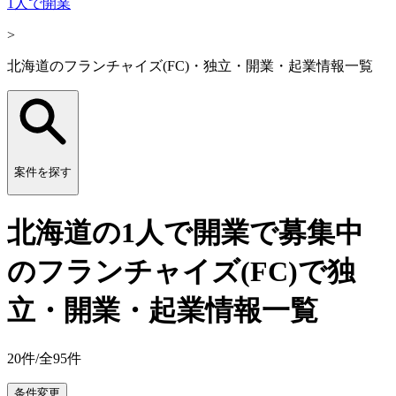
1人で開業
>
北海道のフランチャイズ(FC)・独立・開業・起業情報一覧
案件を探す
北海道の1人で開業で募集中
のフランチャイズ(FC)で独
立・開業・起業情報一覧
20
件/全
95
件
条件変更