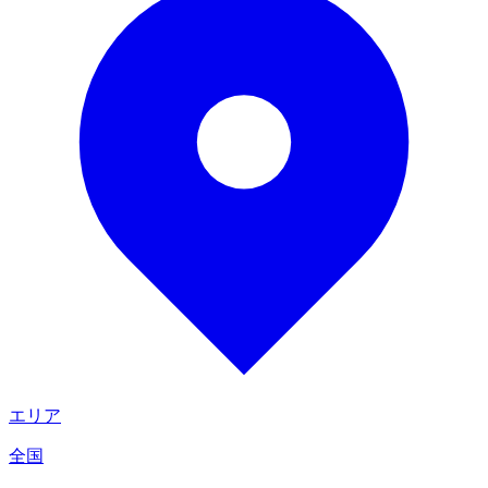
エリア
全国