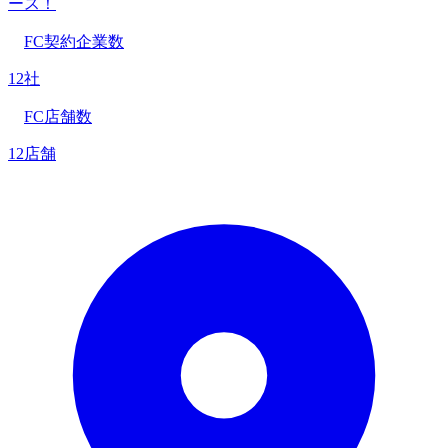
ース！
FC契約企業数
12社
FC店舗数
12店舗