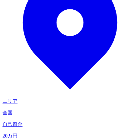
エリア
全国
自己資金
20
万円