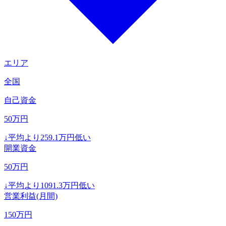
エリア
全国
自己資金
50
万円
↓
平均より
259.1
万円低い
開業資金
50
万円
↓
平均より
1091.3
万円低い
営業利益(月間)
150
万円