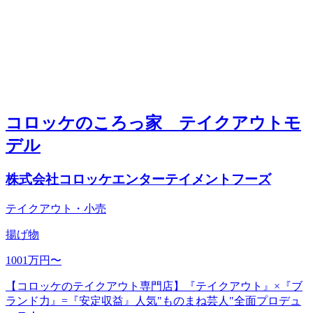
コロッケのころっ家 テイクアウトモ
デル
株式会社コロッケエンターテイメントフーズ
テイクアウト・小売
揚げ物
1001万円〜
【コロッケのテイクアウト専門店】『テイクアウト』×『ブ
ランド力』=『安定収益』人気"ものまね芸人"全面プロデュ