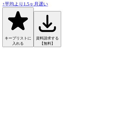
↑
平均より
1.5
ヶ月遅い
キープリストに
資料請求する
入れる
【無料】