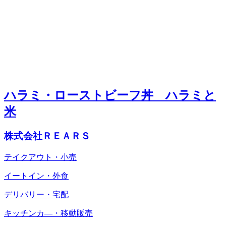
ハラミ・ローストビーフ丼 ハラミと
米
株式会社ＲＥＡＲＳ
テイクアウト・小売
イートイン・外食
デリバリー・宅配
キッチンカ―・移動販売