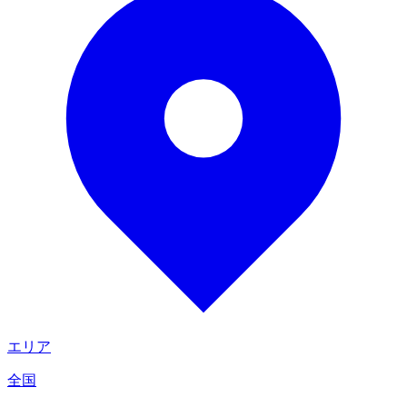
エリア
全国