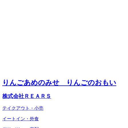
りんごあめのみせ りんごのおもい
株式会社ＲＥＡＲＳ
テイクアウト・小売
イートイン・外食