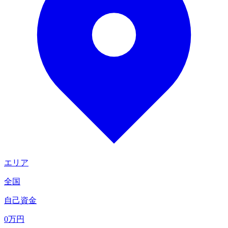
エリア
全国
自己資金
0
万円