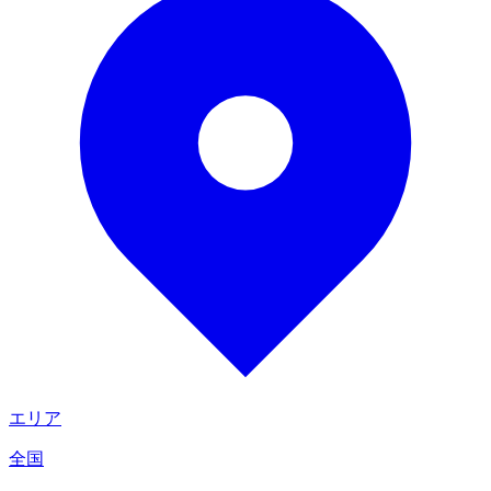
エリア
全国