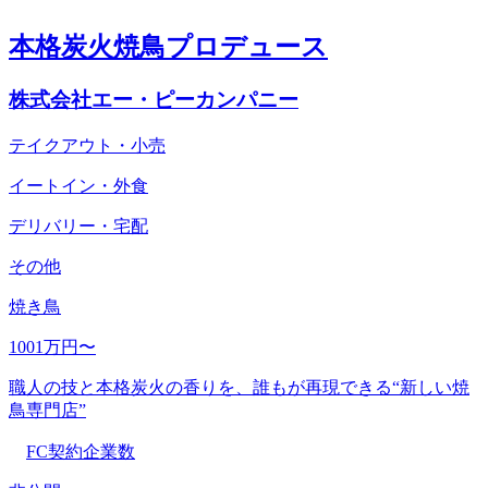
本格炭火焼鳥プロデュース
株式会社エー・ピーカンパニー
テイクアウト・小売
イートイン・外食
デリバリー・宅配
その他
焼き鳥
1001万円〜
職人の技と本格炭火の香りを、誰もが再現できる“新しい焼
鳥専門店”
FC契約企業数