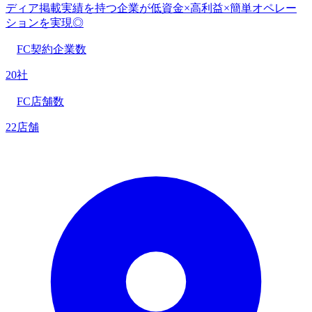
ディア掲載実績を持つ企業が低資金×高利益×簡単オペレー
ションを実現◎
FC契約企業数
20社
FC店舗数
22店舗