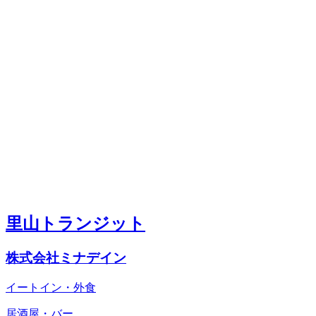
里山トランジット
株式会社ミナデイン
イートイン・外食
居酒屋・バー