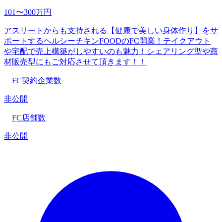
101〜300万円
アスリートからも支持される【健康で美しい身体作り】をサ
ポートするヘルシーチキンFOODのFC開業！テイクアウト
や宅配で売上構築がしやすいのも魅力！シェアリング型や商
材販売型にもご対応させて頂きます！！
FC契約企業数
非公開
FC店舗数
非公開