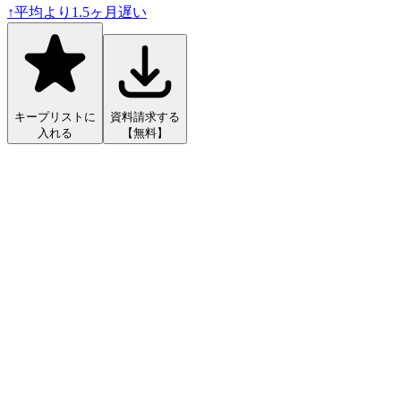
↑
平均より
1.5
ヶ月遅い
キープリストに
資料請求する
入れる
【無料】