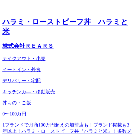
ハラミ・ローストビーフ丼 ハラミと
米
株式会社ＲＥＡＲＳ
テイクアウト・小売
イートイン・外食
デリバリー・宅配
キッチンカ―・移動販売
丼もの・ご飯
0〜100万円
1ブランドで月商100万円超えの加盟店も！ブランド掲載も3
年以上！ハラミ・ローストビーフ丼『ハラミと米』！多数メ