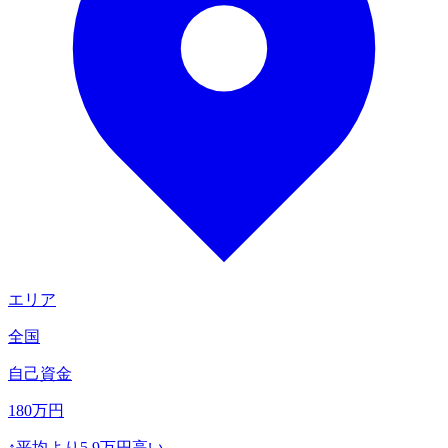
エリア
全国
自己資金
180
万円
↑
平均より
5.9
万円高い