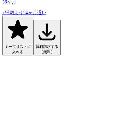
36
ヶ月
↑
平均より
24
ヶ月遅い
キープリストに
資料請求する
入れる
【無料】