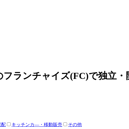
フランチャイズ(FC)で独立
宅配
キッチンカ―・移動販売
その他