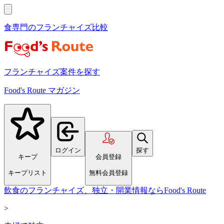
食専門のフランチャイズ比較
フランチャイズ案件を探す
Food's Route マガジン
ログイン
探す
キープ
会員登録
キープリスト
無料会員登録
飲食のフランチャイズ、独立・開業情報ならFood's Route
>