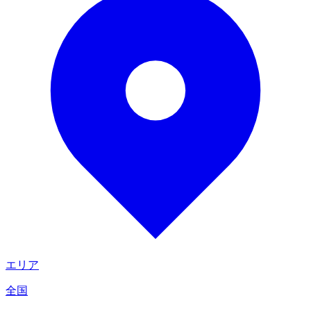
エリア
全国