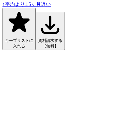
↑
平均より
1.5
ヶ月遅い
キープリストに
資料請求する
入れる
【無料】