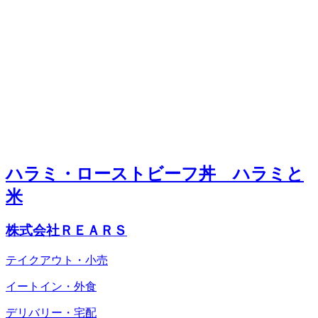
ハラミ・ローストビーフ丼 ハラミと
米
株式会社ＲＥＡＲＳ
テイクアウト・小売
イートイン・外食
デリバリー・宅配