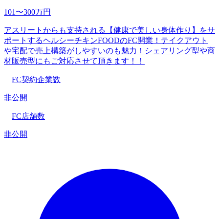
101〜300万円
アスリートからも支持される【健康で美しい身体作り】をサ
ポートするヘルシーチキンFOODのFC開業！テイクアウト
や宅配で売上構築がしやすいのも魅力！シェアリング型や商
材販売型にもご対応させて頂きます！！
FC契約企業数
非公開
FC店舗数
非公開