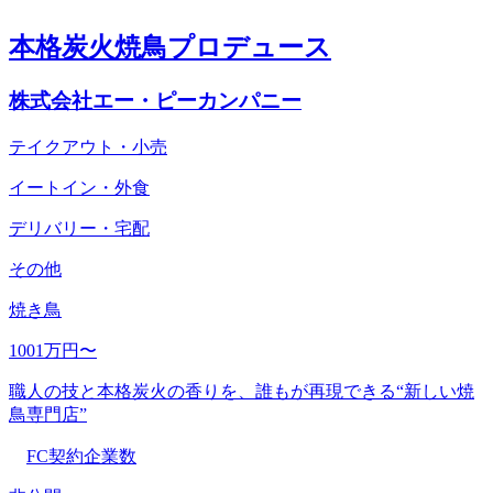
本格炭火焼鳥プロデュース
株式会社エー・ピーカンパニー
テイクアウト・小売
イートイン・外食
デリバリー・宅配
その他
焼き鳥
1001万円〜
職人の技と本格炭火の香りを、誰もが再現できる“新しい焼
鳥専門店”
FC契約企業数