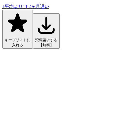
↑
平均より
11.2
ヶ月遅い
キープリストに
資料請求する
入れる
【無料】