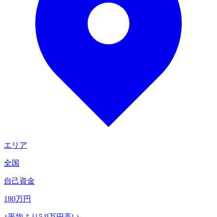
エリア
全国
自己資金
180
万円
↑
平均より
5.9
万円高い