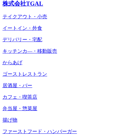
株式会社TGAL
テイクアウト・小売
イートイン・外食
デリバリー・宅配
キッチンカ―・移動販売
からあげ
ゴーストレストラン
居酒屋・バー
カフェ・喫茶店
弁当屋・惣菜屋
揚げ物
ファーストフード・ハンバーガー