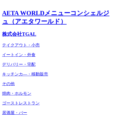
AETA WORLDメニューコンシェルジ
ュ（アエタワールド）
株式会社TGAL
テイクアウト・小売
イートイン・外食
デリバリー・宅配
キッチンカ―・移動販売
その他
焼肉・ホルモン
ゴーストレストラン
居酒屋・バー