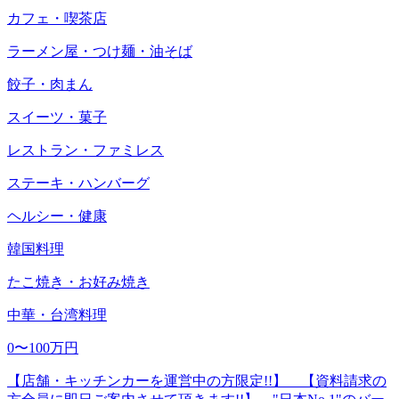
カフェ・喫茶店
ラーメン屋・つけ麺・油そば
餃子・肉まん
スイーツ・菓子
レストラン・ファミレス
ステーキ・ハンバーグ
ヘルシー・健康
韓国料理
たこ焼き・お好み焼き
中華・台湾料理
0〜100万円
【店舗・キッチンカーを運営中の方限定!!】 【資料請求の