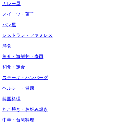
カレー屋
スイーツ・菓子
パン屋
レストラン・ファミレス
洋食
魚介・海鮮丼・寿司
和食・定食
ステーキ・ハンバーグ
ヘルシー・健康
韓国料理
たこ焼き・お好み焼き
中華・台湾料理