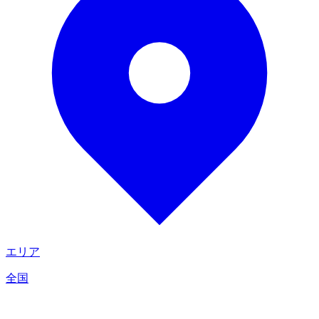
エリア
全国