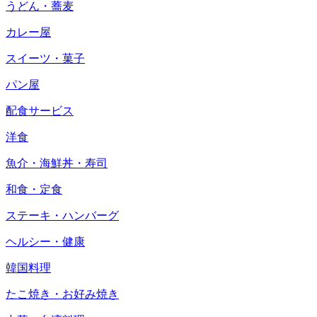
うどん・蕎麦
カレー屋
スイーツ・菓子
パン屋
配食サービス
洋食
魚介・海鮮丼・寿司
和食・定食
ステーキ・ハンバーグ
ヘルシー・健康
韓国料理
たこ焼き・お好み焼き