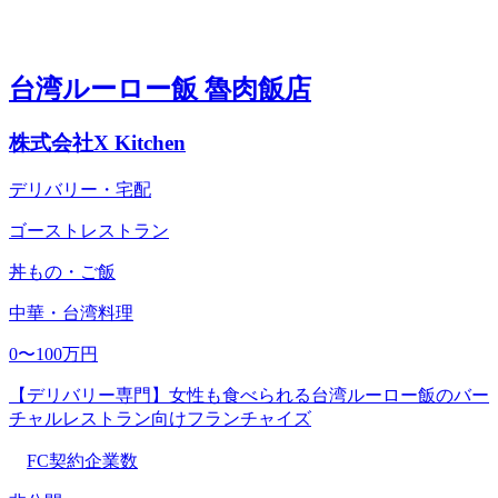
台湾ルーロー飯 魯肉飯店
株式会社X Kitchen
デリバリー・宅配
ゴーストレストラン
丼もの・ご飯
中華・台湾料理
0〜100万円
【デリバリー専門】女性も食べられる台湾ルーロー飯のバー
チャルレストラン向けフランチャイズ
FC契約企業数