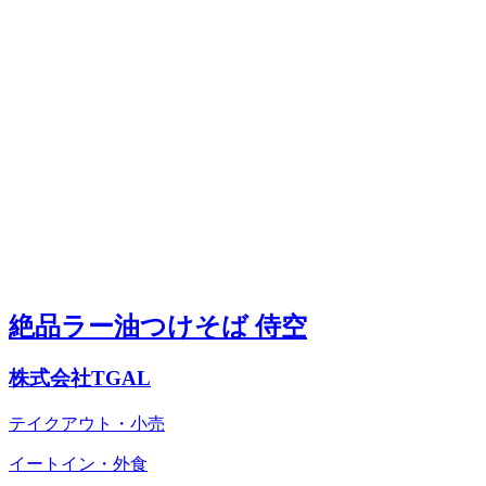
絶品ラー油つけそば 侍空
株式会社TGAL
テイクアウト・小売
イートイン・外食