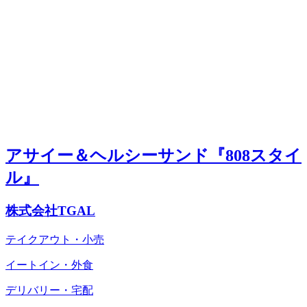
アサイー＆ヘルシーサンド『808スタイ
ル』
株式会社TGAL
テイクアウト・小売
イートイン・外食
デリバリー・宅配