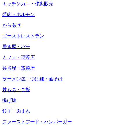
キッチンカ―・移動販売
焼肉・ホルモン
からあげ
ゴーストレストラン
居酒屋・バー
カフェ・喫茶店
弁当屋・惣菜屋
ラーメン屋・つけ麺・油そば
丼もの・ご飯
揚げ物
餃子・肉まん
ファーストフード・ハンバーガー