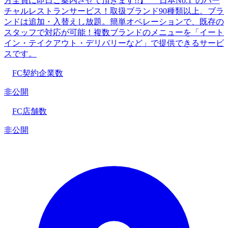
方全員に即日ご案内させて頂きます!!】 "日本No.1"のバー
チャルレストランサービス！取扱ブランド90種類以上。ブラ
ンドは追加・入替えし放題。簡単オペレーションで、既存の
スタッフで対応が可能！複数ブランドのメニューを「イート
イン・テイクアウト・デリバリーなど」で提供できるサービ
スです。
FC契約企業数
非公開
FC店舗数
非公開