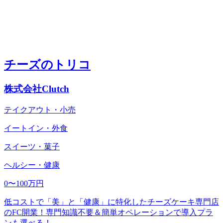
チーズのトリコ
株式会社Clutch
テイクアウト・小売
イートイン・外食
スイーツ・菓子
ヘルシー・健康
0〜100万円
低コストで「美」と「健康」に特化したチーズケーキ専門店
のFC開業！専門知識不要＆簡単オペレーションで導入プラ
ンも選べる！