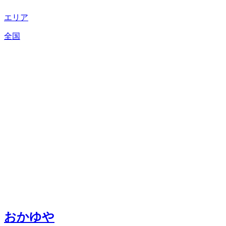
エリア
全国
おかゆや