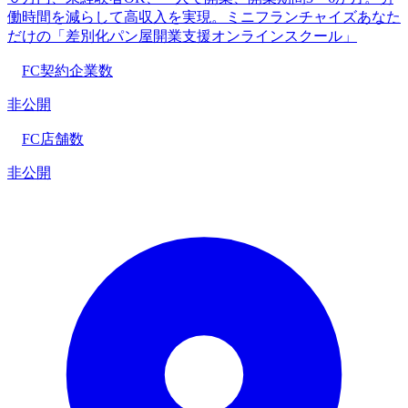
働時間を減らして高収入を実現。ミニフランチャイズあなた
だけの「差別化パン屋開業支援オンラインスクール」
FC契約企業数
非公開
FC店舗数
非公開