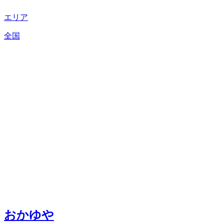
エリア
全国
おかゆや