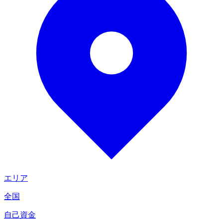
エリア
全国
自己資金