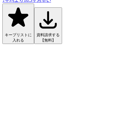
↓
平均より
10.5
ヶ月早い
キープリストに
資料請求する
入れる
【無料】