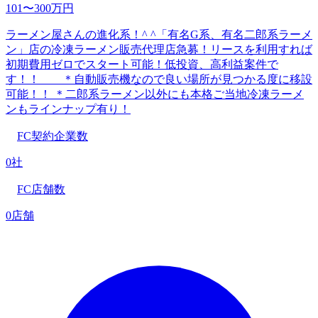
101〜300万円
ラーメン屋さんの進化系！^ ^「有名G系、有名二郎系ラーメ
ン」店の冷凍ラーメン販売代理店急募！リースを利用すれば
初期費用ゼロでスタート可能！低投資、高利益案件で
す！！ ＊自動販売機なので良い場所が見つかる度に移設
可能！！ ＊二郎系ラーメン以外にも本格ご当地冷凍ラーメ
ンもラインナップ有り！
FC契約企業数
0社
FC店舗数
0店舗