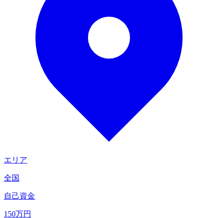
エリア
全国
自己資金
150
万円