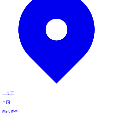
エリア
全国
自己資金