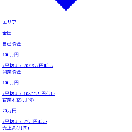
エリア
全国
自己資金
100
万円
↓
平均より
207.9
万円低い
開業資金
100
万円
↓
平均より
1087.5
万円低い
営業利益(月間)
70
万円
↓
平均より
27
万円低い
売上高(月間)