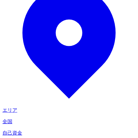
エリア
全国
自己資金