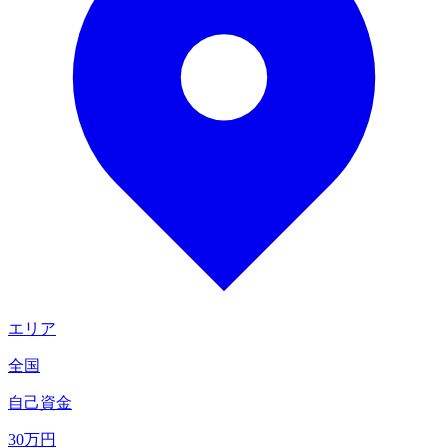
エリア
全国
自己資金
30
万円