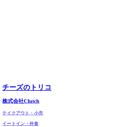
チーズのトリコ
株式会社Clutch
テイクアウト・小売
イートイン・外食