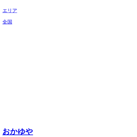
エリア
全国
おかゆや