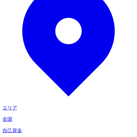
エリア
全国
自己資金