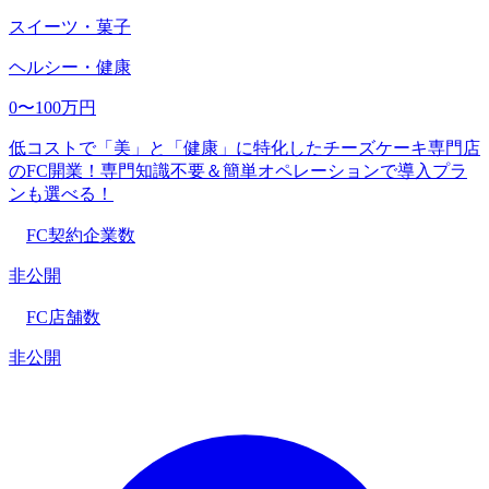
スイーツ・菓子
ヘルシー・健康
0〜100万円
低コストで「美」と「健康」に特化したチーズケーキ専門店
のFC開業！専門知識不要＆簡単オペレーションで導入プラ
ンも選べる！
FC契約企業数
非公開
FC店舗数
非公開