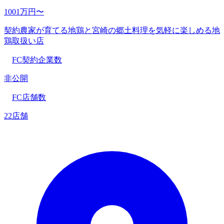
1001万円〜
契約農家が育てる地鶏と宮崎の郷土料理を気軽に楽しめる地
鶏取扱い店
FC契約企業数
非公開
FC店舗数
22店舗