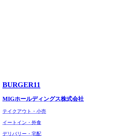
BURGER11
MIGホールディングス株式会社
テイクアウト・小売
イートイン・外食
デリバリー・宅配