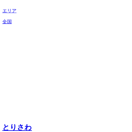
エリア
全国
とりさわ