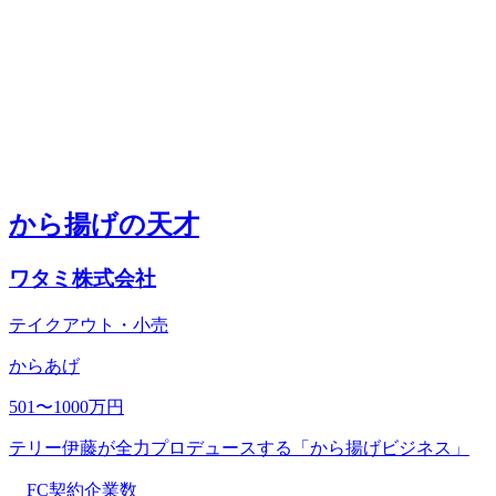
から揚げの天才
ワタミ株式会社
テイクアウト・小売
からあげ
501〜1000万円
テリー伊藤が全力プロデュースする「から揚げビジネス」
FC契約企業数