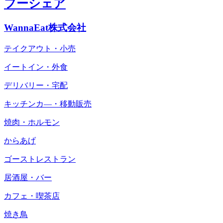
フーシェア
WannaEat株式会社
テイクアウト・小売
イートイン・外食
デリバリー・宅配
キッチンカ―・移動販売
焼肉・ホルモン
からあげ
ゴーストレストラン
居酒屋・バー
カフェ・喫茶店
焼き鳥