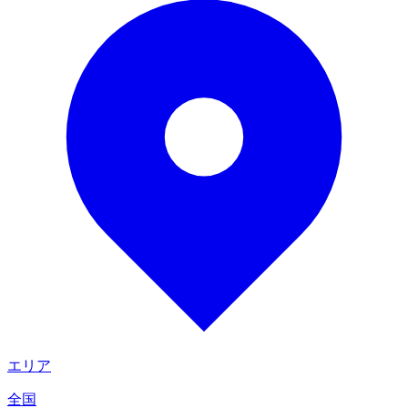
エリア
全国