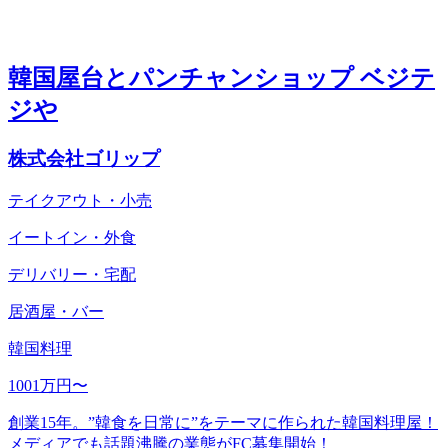
韓国屋台とパンチャンショップ ベジテ
ジや
株式会社ゴリップ
テイクアウト・小売
イートイン・外食
デリバリー・宅配
居酒屋・バー
韓国料理
1001万円〜
創業15年。”韓食を日常に”をテーマに作られた韓国料理屋！
メディアでも話題沸騰の業態がFC募集開始！