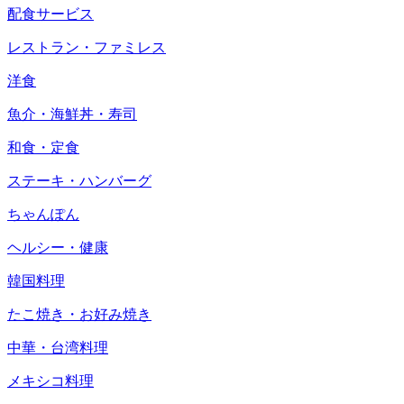
配食サービス
レストラン・ファミレス
洋食
魚介・海鮮丼・寿司
和食・定食
ステーキ・ハンバーグ
ちゃんぽん
ヘルシー・健康
韓国料理
たこ焼き・お好み焼き
中華・台湾料理
メキシコ料理