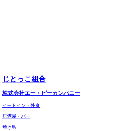
じとっこ組合
株式会社エー・ピーカンパニー
イートイン・外食
居酒屋・バー
焼き鳥