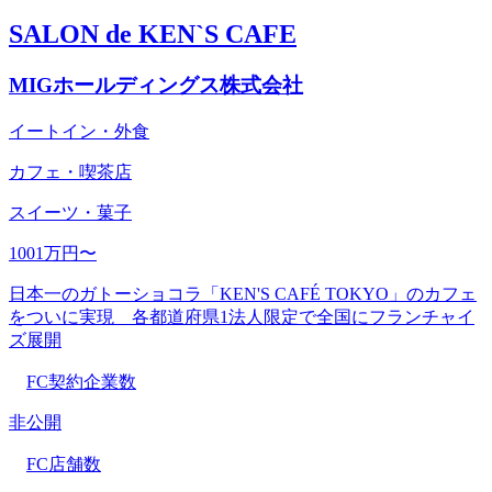
SALON de KEN`S CAFE
MIGホールディングス株式会社
イートイン・外食
カフェ・喫茶店
スイーツ・菓子
1001万円〜
日本一のガトーショコラ「KEN'S CAFÉ TOKYO」のカフェ
をついに実現 各都道府県1法人限定で全国にフランチャイ
ズ展開
FC契約企業数
非公開
FC店舗数