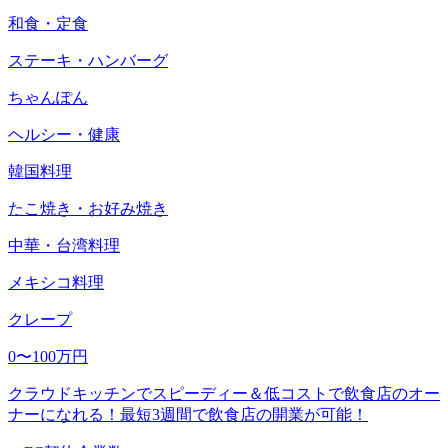
和食・定食
ステーキ・ハンバーグ
ちゃんぽん
ヘルシー・健康
韓国料理
たこ焼き・お好み焼き
中華・台湾料理
メキシコ料理
クレープ
0〜100万円
クラウドキッチンでスピーディー＆低コストで飲食店のオー
ナーになれる！最短3週間で飲食店の開業が可能！