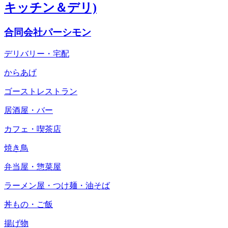
キッチン＆デリ)
合同会社パーシモン
デリバリー・宅配
からあげ
ゴーストレストラン
居酒屋・バー
カフェ・喫茶店
焼き鳥
弁当屋・惣菜屋
ラーメン屋・つけ麺・油そば
丼もの・ご飯
揚げ物