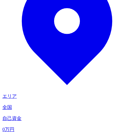
エリア
全国
自己資金
0
万円