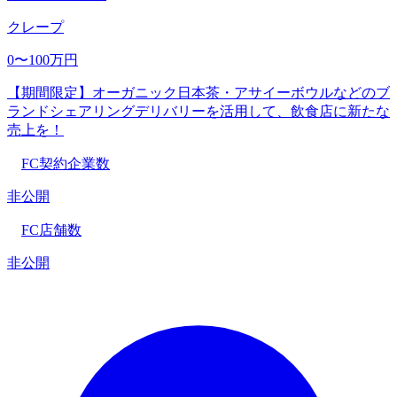
クレープ
0〜100万円
【期間限定】オーガニック日本茶・アサイーボウルなどのブ
ランドシェアリングデリバリーを活用して、飲食店に新たな
売上を！
FC契約企業数
非公開
FC店舗数
非公開