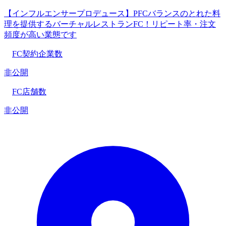
【インフルエンサープロデュース】PFCバランスのとれた料
理を提供するバーチャルレストランFC！リピート率・注文
頻度が高い業態です
FC契約企業数
非公開
FC店舗数
非公開