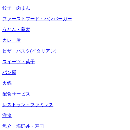
餃子・肉まん
ファーストフード・ハンバーガー
うどん・蕎麦
カレー屋
ピザ・パスタ(イタリアン)
スイーツ・菓子
パン屋
火鍋
配食サービス
レストラン・ファミレス
洋食
魚介・海鮮丼・寿司