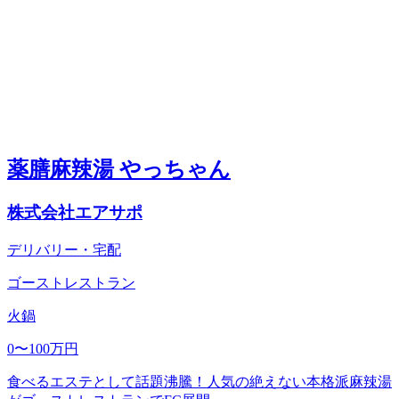
薬膳麻辣湯 やっちゃん
株式会社エアサポ
デリバリー・宅配
ゴーストレストラン
火鍋
0〜100万円
食べるエステとして話題沸騰！人気の絶えない本格派麻辣湯