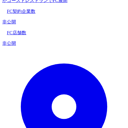
がゴーストレストランでFC展開
FC契約企業数
非公開
FC店舗数
非公開