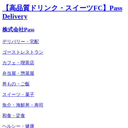
【高品質ドリンク・スイーツFC】Pass
Delivery
株式会社Pass
デリバリー・宅配
ゴーストレストラン
カフェ・喫茶店
弁当屋・惣菜屋
丼もの・ご飯
スイーツ・菓子
魚介・海鮮丼・寿司
和食・定食
ヘルシー・健康