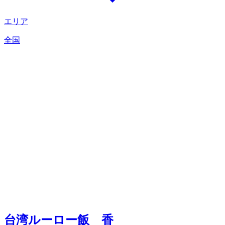
エリア
全国
台湾ルーロー飯 香