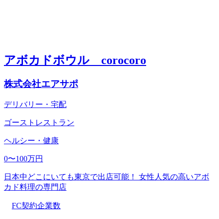
アボカドボウル corocoro
株式会社エアサポ
デリバリー・宅配
ゴーストレストラン
ヘルシー・健康
0〜100万円
日本中どこにいても東京で出店可能！ 女性人気の高いアボ
カド料理の専門店
FC契約企業数