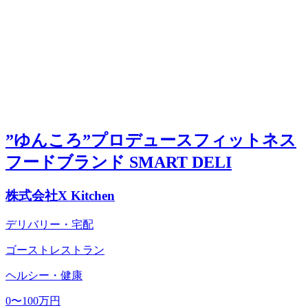
”ゆんころ”プロデュースフィットネス
フードブランド SMART DELI
株式会社X Kitchen
デリバリー・宅配
ゴーストレストラン
ヘルシー・健康
0〜100万円