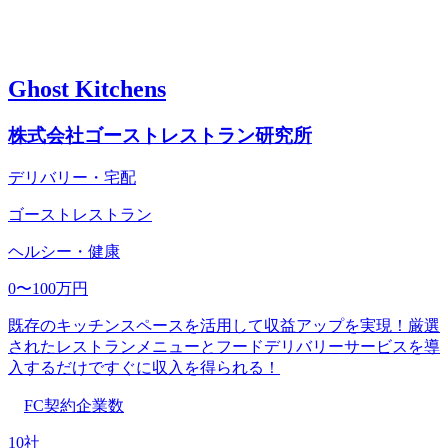
Ghost Kitchens
株式会社ゴーストレストラン研究所
デリバリー・宅配
ゴーストレストラン
ヘルシー・健康
0〜100万円
既存のキッチンスペースを活用して収益アップを実現！厳選
されたレストランメニューとフードデリバリーサービスを導
入するだけですぐに収入を得られる！
FC契約企業数
10社