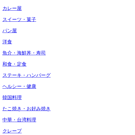
カレー屋
スイーツ・菓子
パン屋
洋食
魚介・海鮮丼・寿司
和食・定食
ステーキ・ハンバーグ
ヘルシー・健康
韓国料理
たこ焼き・お好み焼き
中華・台湾料理
クレープ