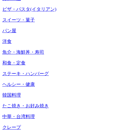
ピザ・パスタ(イタリアン)
スイーツ・菓子
パン屋
洋食
魚介・海鮮丼・寿司
和食・定食
ステーキ・ハンバーグ
ヘルシー・健康
韓国料理
たこ焼き・お好み焼き
中華・台湾料理
クレープ