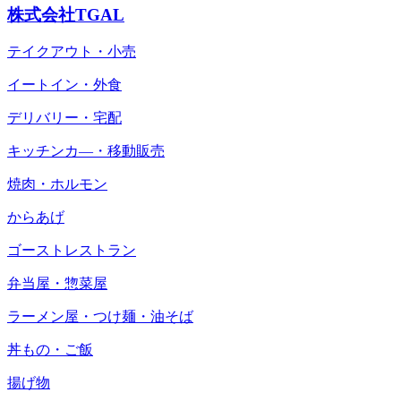
株式会社TGAL
テイクアウト・小売
イートイン・外食
デリバリー・宅配
キッチンカ―・移動販売
焼肉・ホルモン
からあげ
ゴーストレストラン
弁当屋・惣菜屋
ラーメン屋・つけ麺・油そば
丼もの・ご飯
揚げ物