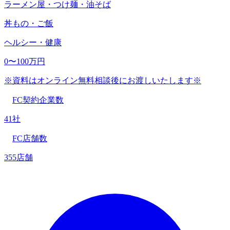
ラーメン屋・つけ麺・油そば
丼もの・ご飯
ヘルシー・健康
0〜100万円
※資料はオンライン無料相談後にお渡しいたします※
FC契約企業数
41社
FC店舗数
355店舗