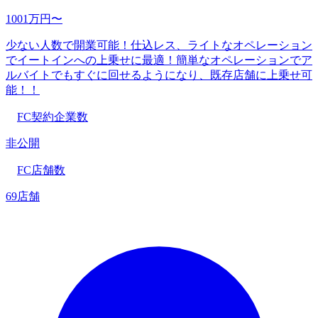
1001万円〜
少ない人数で開業可能！仕込レス、ライトなオペレーション
でイートインへの上乗せに最適！簡単なオペレーションでア
ルバイトでもすぐに回せるようになり、既存店舗に上乗せ可
能！！
FC契約企業数
非公開
FC店舗数
69店舗