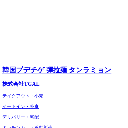
韓国プデチゲ 彈拉麺 タンラミョン
株式会社TGAL
テイクアウト・小売
イートイン・外食
デリバリー・宅配
キッチンカ―・移動販売