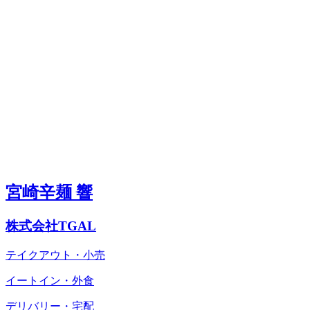
宮崎辛麺 響
株式会社TGAL
テイクアウト・小売
イートイン・外食
デリバリー・宅配