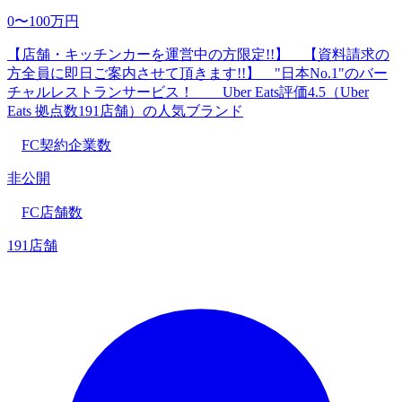
0〜100万円
【店舗・キッチンカーを運営中の方限定!!】 【資料請求の
方全員に即日ご案内させて頂きます!!】 "日本No.1"のバー
チャルレストランサービス！ Uber Eats評価4.5（Uber
Eats 拠点数191店舗）の人気ブランド
FC契約企業数
非公開
FC店舗数
191店舗