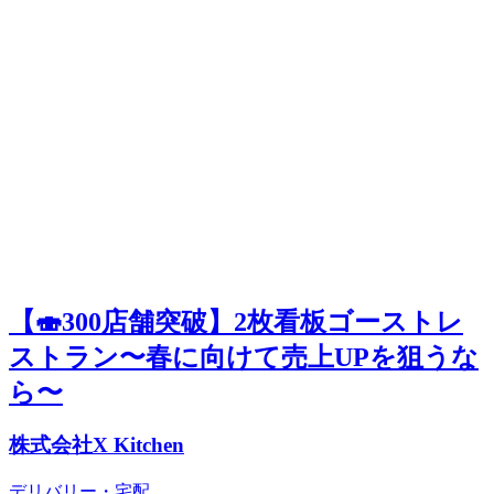
【🍣300店舗突破】2枚看板ゴーストレ
ストラン〜春に向けて売上UPを狙うな
ら〜
株式会社X Kitchen
デリバリー・宅配