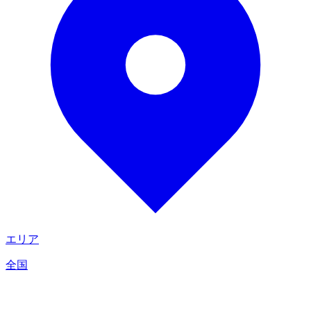
エリア
全国