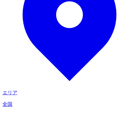
エリア
全国