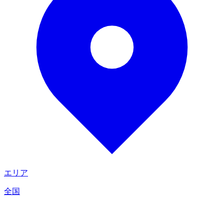
エリア
全国