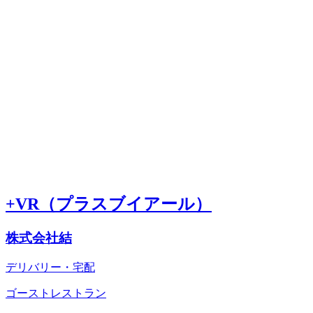
+VR（プラスブイアール）
株式会社結
デリバリー・宅配
ゴーストレストラン