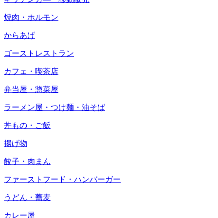
焼肉・ホルモン
からあげ
ゴーストレストラン
カフェ・喫茶店
弁当屋・惣菜屋
ラーメン屋・つけ麺・油そば
丼もの・ご飯
揚げ物
餃子・肉まん
ファーストフード・ハンバーガー
うどん・蕎麦
カレー屋