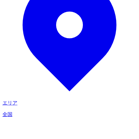
エリア
全国