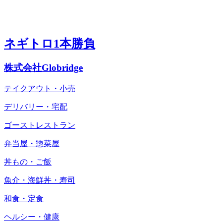
ネギトロ1本勝負
株式会社Globridge
テイクアウト・小売
デリバリー・宅配
ゴーストレストラン
弁当屋・惣菜屋
丼もの・ご飯
魚介・海鮮丼・寿司
和食・定食
ヘルシー・健康