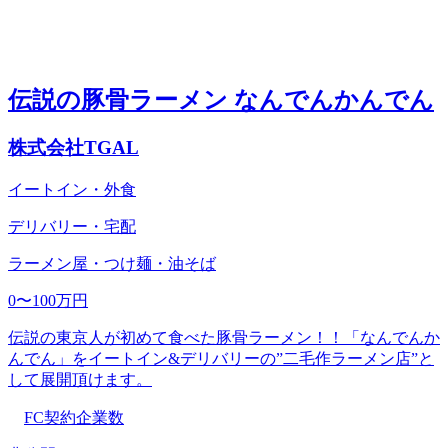
伝説の豚骨ラーメン なんでんかんでん
株式会社TGAL
イートイン・外食
デリバリー・宅配
ラーメン屋・つけ麺・油そば
0〜100万円
伝説の東京人が初めて食べた豚骨ラーメン！！「なんでんか
んでん」をイートイン&デリバリーの”二毛作ラーメン店”と
して展開頂けます。
FC契約企業数