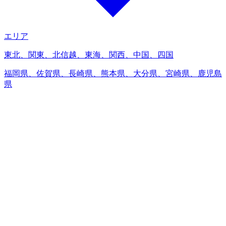
エリア
東北、関東、北信越、東海、関西、中国、四国
福岡県、佐賀県、長崎県、熊本県、大分県、宮崎県、鹿児島
県