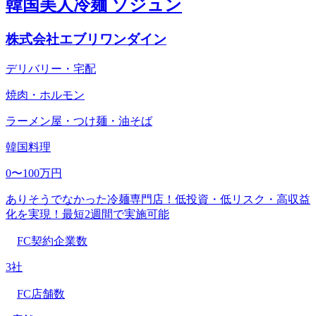
韓国美人冷麺 ソジュン
株式会社エブリワンダイン
デリバリー・宅配
焼肉・ホルモン
ラーメン屋・つけ麺・油そば
韓国料理
0〜100万円
ありそうでなかった冷麺専門店！低投資・低リスク・高収益
化を実現！最短2週間で実施可能
FC契約企業数
3社
FC店舗数