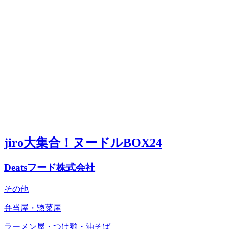
jiro大集合！ヌードルBOX24
Deatsフード株式会社
その他
弁当屋・惣菜屋
ラーメン屋・つけ麺・油そば