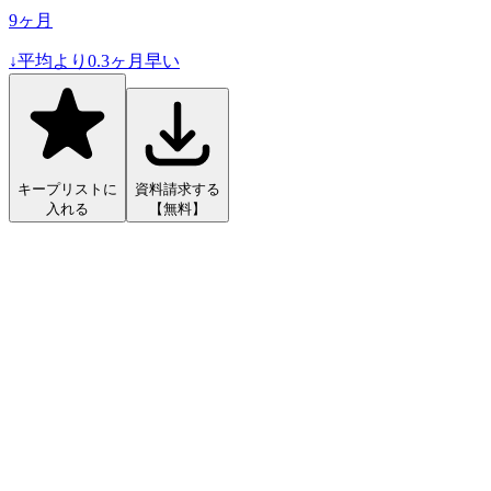
9
ヶ月
↓
平均より
0.3
ヶ月早い
キープリストに
資料請求する
入れる
【無料】