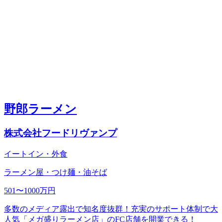
野郎ラーメン
株式会社フードリヴァンプ
イートイン・外食
ラーメン屋・つけ麺・油そば
501〜1000万円
多数のメディア露出で知名度抜群！充実のサポート体制で大
人気「メガ盛りラーメン店」のFC店舗を開業できる！