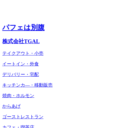
パフェは別腹
株式会社TGAL
テイクアウト・小売
イートイン・外食
デリバリー・宅配
キッチンカ―・移動販売
焼肉・ホルモン
からあげ
ゴーストレストラン
カフェ・喫茶店