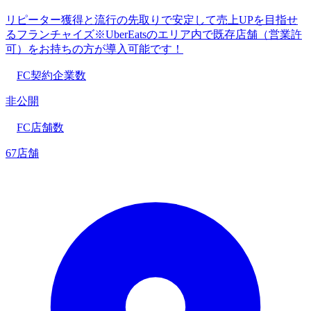
リピーター獲得と流行の先取りで安定して売上UPを目指せ
るフランチャイズ※UberEatsのエリア内で既存店舗（営業許
可）をお持ちの方が導入可能です！
FC契約企業数
非公開
FC店舗数
67店舗