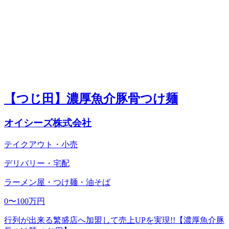
【つじ田】濃厚魚介豚骨つけ麺
オイシーズ株式会社
テイクアウト・小売
デリバリー・宅配
ラーメン屋・つけ麺・油そば
0〜100万円
行列が出来る繁盛店へ加盟して売上UPを実現!!【濃厚魚介豚