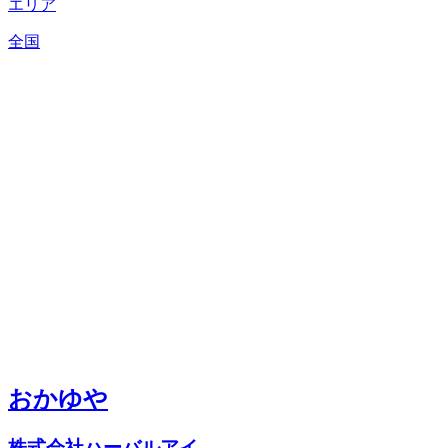
エリア
全国
おかゆや
株式会社ハーバルアイ