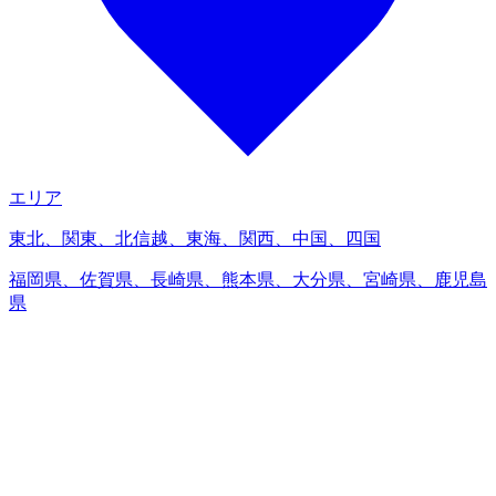
エリア
東北、関東、北信越、東海、関西、中国、四国
福岡県、佐賀県、長崎県、熊本県、大分県、宮崎県、鹿児島
県