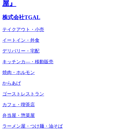
屋』
株式会社TGAL
テイクアウト・小売
イートイン・外食
デリバリー・宅配
キッチンカ―・移動販売
焼肉・ホルモン
からあげ
ゴーストレストラン
カフェ・喫茶店
弁当屋・惣菜屋
ラーメン屋・つけ麺・油そば