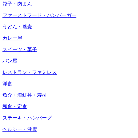
餃子・肉まん
ファーストフード・ハンバーガー
うどん・蕎麦
カレー屋
スイーツ・菓子
パン屋
レストラン・ファミレス
洋食
魚介・海鮮丼・寿司
和食・定食
ステーキ・ハンバーグ
ヘルシー・健康