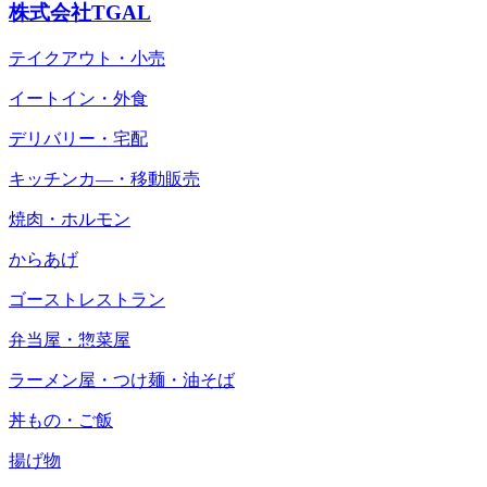
株式会社TGAL
テイクアウト・小売
イートイン・外食
デリバリー・宅配
キッチンカ―・移動販売
焼肉・ホルモン
からあげ
ゴーストレストラン
弁当屋・惣菜屋
ラーメン屋・つけ麺・油そば
丼もの・ご飯
揚げ物