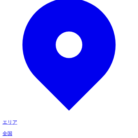
エリア
全国