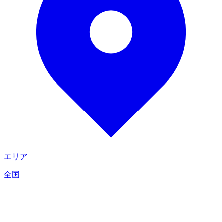
エリア
全国