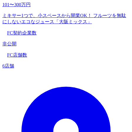
101〜300万円
ミキサー1つで、小スペースから開業OK！ フルーツを無駄
にしないエコなジュース「大阪ミックス」
FC契約企業数
非公開
FC店舗数
6店舗