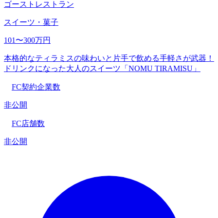
ゴーストレストラン
スイーツ・菓子
101〜300万円
本格的なティラミスの味わいと片手で飲める手軽さが武器！
ドリンクになった大人のスイーツ「NOMU TIRAMISU」
FC契約企業数
非公開
FC店舗数
非公開