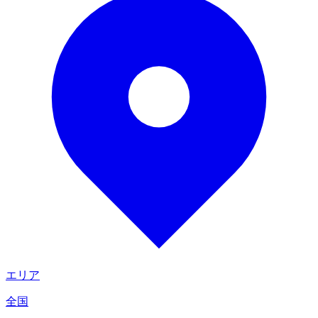
エリア
全国