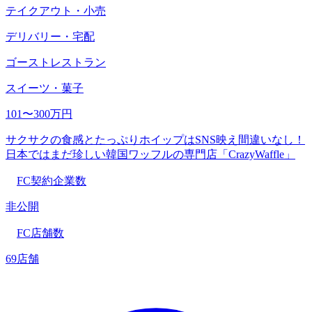
テイクアウト・小売
デリバリー・宅配
ゴーストレストラン
スイーツ・菓子
101〜300万円
サクサクの食感とたっぷりホイップはSNS映え間違いなし！
日本ではまだ珍しい韓国ワッフルの専門店「CrazyWaffle」
FC契約企業数
非公開
FC店舗数
69店舗