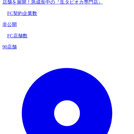
店舗を展開！急成長中の『生タピオカ専門店』
FC契約企業数
非公開
FC店舗数
90店舗