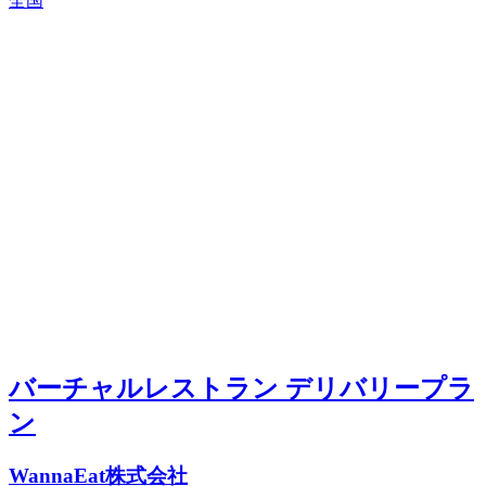
全国
バーチャルレストラン デリバリープラ
ン
WannaEat株式会社