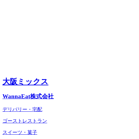
大阪ミックス
WannaEat株式会社
デリバリー・宅配
ゴーストレストラン
スイーツ・菓子