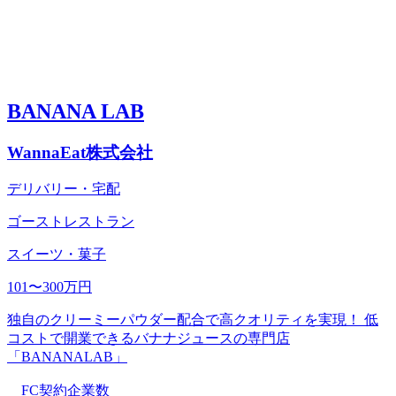
BANANA LAB
WannaEat株式会社
デリバリー・宅配
ゴーストレストラン
スイーツ・菓子
101〜300万円
独自のクリーミーパウダー配合で高クオリティを実現！ 低
コストで開業できるバナナジュースの専門店
「BANANALAB」
FC契約企業数