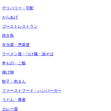
デリバリー・宅配
からあげ
ゴーストレストラン
焼き鳥
弁当屋・惣菜屋
ラーメン屋・つけ麺・油そば
丼もの・ご飯
揚げ物
餃子・肉まん
ファーストフード・ハンバーガー
うどん・蕎麦
カレー屋