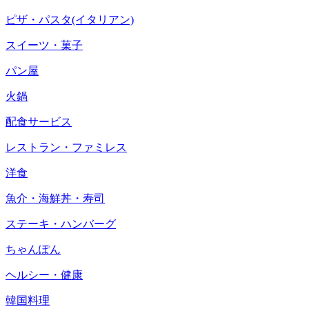
ピザ・パスタ(イタリアン)
スイーツ・菓子
パン屋
火鍋
配食サービス
レストラン・ファミレス
洋食
魚介・海鮮丼・寿司
ステーキ・ハンバーグ
ちゃんぽん
ヘルシー・健康
韓国料理