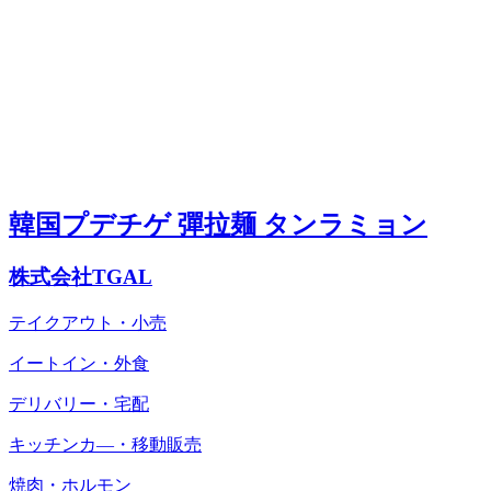
韓国プデチゲ 彈拉麺 タンラミョン
株式会社TGAL
テイクアウト・小売
イートイン・外食
デリバリー・宅配
キッチンカ―・移動販売
焼肉・ホルモン