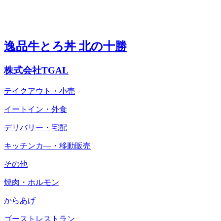
逸品牛とろ丼 北の十勝
株式会社TGAL
テイクアウト・小売
イートイン・外食
デリバリー・宅配
キッチンカ―・移動販売
その他
焼肉・ホルモン
からあげ
ゴーストレストラン