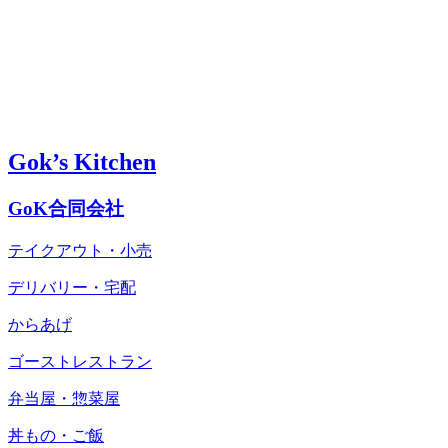
Gok’s Kitchen
GoK合同会社
テイクアウト・小売
デリバリー・宅配
からあげ
ゴーストレストラン
弁当屋・惣菜屋
丼もの・ご飯