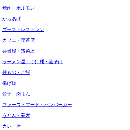
焼肉・ホルモン
からあげ
ゴーストレストラン
カフェ・喫茶店
弁当屋・惣菜屋
ラーメン屋・つけ麺・油そば
丼もの・ご飯
揚げ物
餃子・肉まん
ファーストフード・ハンバーガー
うどん・蕎麦
カレー屋