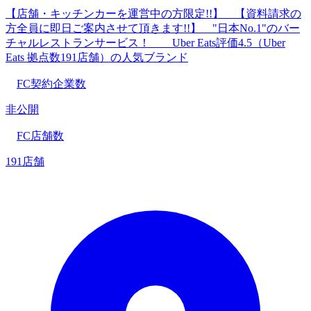
【店舗・キッチンカーを運営中の方限定!!】 【資料請求の
方全員に即日ご案内させて頂きます!!】 "日本No.1"のバー
チャルレストランサービス！ Uber Eats評価4.5（Uber
Eats 拠点数191店舗）の人気ブランド
FC契約企業数
非公開
FC店舗数
191店舗