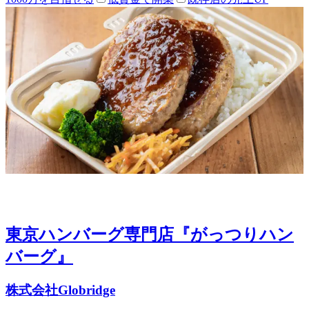
東京ハンバーグ専門店『がっつりハン
バーグ』
株式会社Globridge