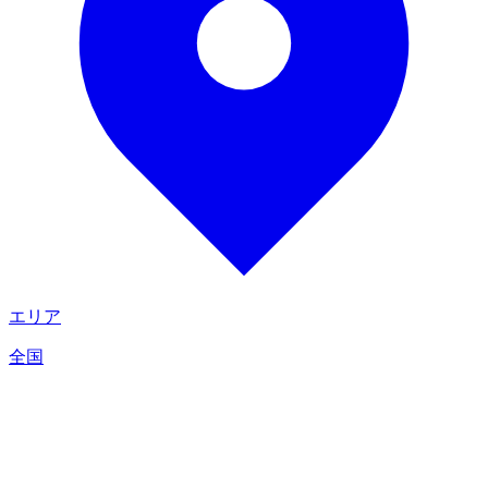
エリア
全国