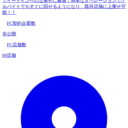
でイートインへの上乗せに最適！簡単なオペレーションでア
ルバイトでもすぐに回せるようになり、既存店舗に上乗せ可
能！！
FC契約企業数
非公開
FC店舗数
69店舗