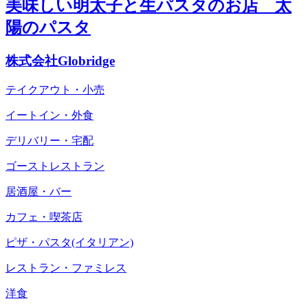
美味しい明太子と生パスタのお店 太
陽のパスタ
株式会社Globridge
テイクアウト・小売
イートイン・外食
デリバリー・宅配
ゴーストレストラン
居酒屋・バー
カフェ・喫茶店
ピザ・パスタ(イタリアン)
レストラン・ファミレス
洋食