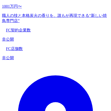
1001万円〜
職人の技と本格炭火の香りを、誰もが再現できる“新しい焼
鳥専門店”
FC契約企業数
非公開
FC店舗数
非公開