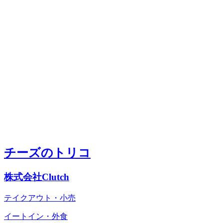
チーズのトリコ
株式会社Clutch
テイクアウト・小売
イートイン・外食