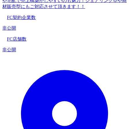
や宅配で売上構築がしやすいのも魅力！シェアリング型や商
材販売型にもご対応させて頂きます！！
FC契約企業数
非公開
FC店舗数
非公開