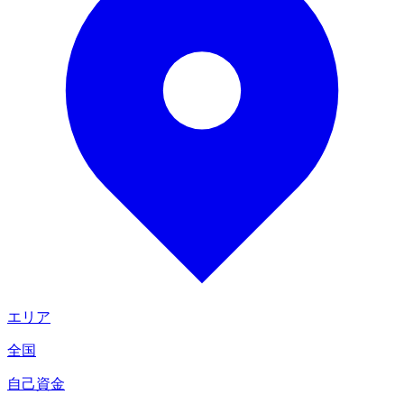
エリア
全国
自己資金