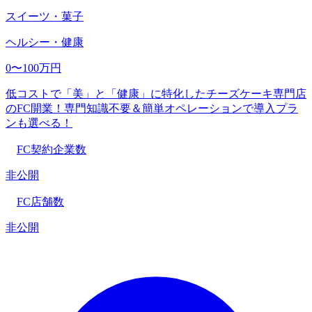
スイーツ・菓子
ヘルシー・健康
0〜100万円
低コストで「美」と「健康」に特化したチーズケーキ専門店
のFC開業！専門知識不要＆簡単オペレーションで導入プラ
ンも選べる！
FC契約企業数
非公開
FC店舗数
非公開