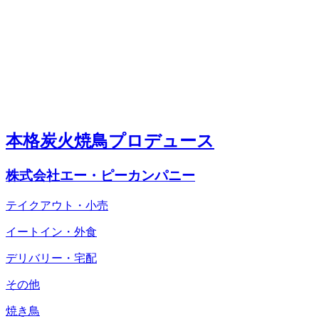
本格炭火焼鳥プロデュース
株式会社エー・ピーカンパニー
テイクアウト・小売
イートイン・外食
デリバリー・宅配
その他
焼き鳥