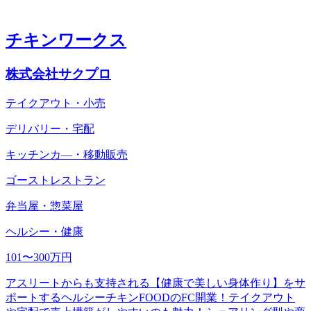
チキンワークス
株式会社サクプロ
テイクアウト・小売
デリバリー・宅配
キッチンカ―・移動販売
ゴーストレストラン
弁当屋・惣菜屋
ヘルシー・健康
101〜300万円
アスリートからも支持される【健康で美しい身体作り】をサ
ポートするヘルシーチキンFOODのFC開業！テイクアウト