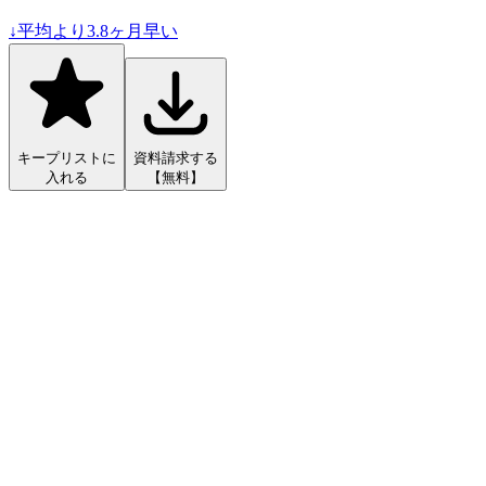
↓
平均より
3.8
ヶ月早い
キープリストに
資料請求する
入れる
【無料】