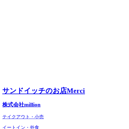
サンドイッチのお店Merci
株式会社million
テイクアウト・小売
イートイン・外食