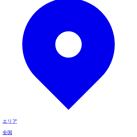
エリア
全国