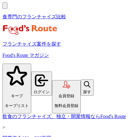
食専門のフランチャイズ比較
フランチャイズ案件を探す
Food's Route マガジン
ログイン
探す
キープ
会員登録
キープリスト
無料会員登録
飲食のフランチャイズ、独立・開業情報ならFood's Route
>