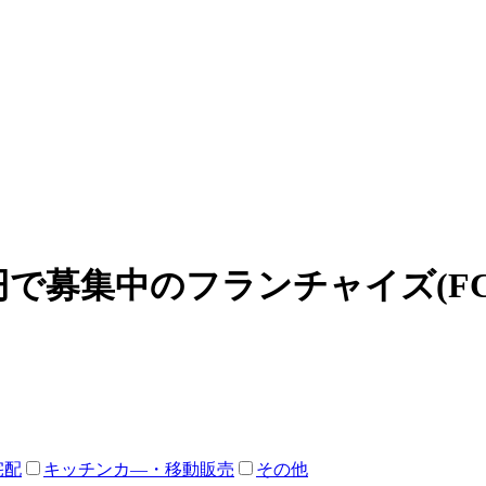
万円で募集中のフランチャイズ(
宅配
キッチンカ―・移動販売
その他