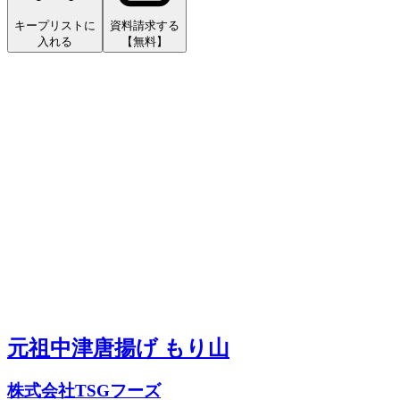
キープリストに
資料請求する
入れる
【無料】
元祖中津唐揚げ もり山
株式会社TSGフーズ