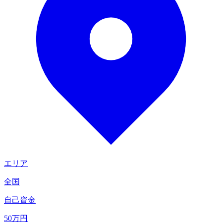
エリア
全国
自己資金
50
万円