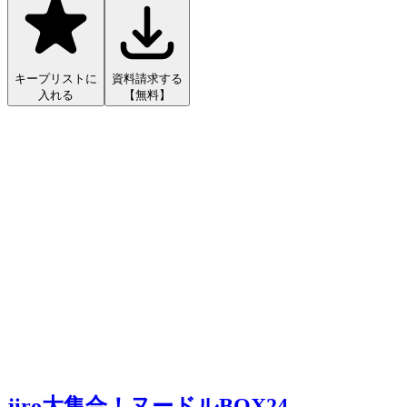
キープリストに
資料請求する
入れる
【無料】
jiro大集合！ヌードルBOX24