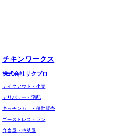
チキンワークス
株式会社サクプロ
テイクアウト・小売
デリバリー・宅配
キッチンカ―・移動販売
ゴーストレストラン
弁当屋・惣菜屋