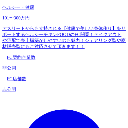
ヘルシー・健康
101〜300万円
アスリートからも支持される【健康で美しい身体作り】をサ
ポートするヘルシーチキンFOODのFC開業！テイクアウト
や宅配で売上構築がしやすいのも魅力！シェアリング型や商
材販売型にもご対応させて頂きます！！
FC契約企業数
非公開
FC店舗数
非公開