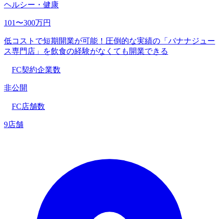
ヘルシー・健康
101〜300万円
低コストで短期開業が可能！圧倒的な実績の「バナナジュー
ス専門店」を飲食の経験がなくても開業できる
FC契約企業数
非公開
FC店舗数
9店舗