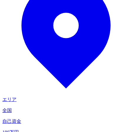
エリア
全国
自己資金