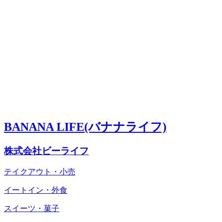
BANANA LIFE(バナナライフ)
株式会社ビーライフ
テイクアウト・小売
イートイン・外食
スイーツ・菓子