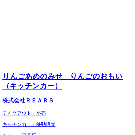
りんごあめのみせ りんごのおもい
（キッチンカー）
株式会社ＲＥＡＲＳ
テイクアウト・小売
キッチンカ―・移動販売