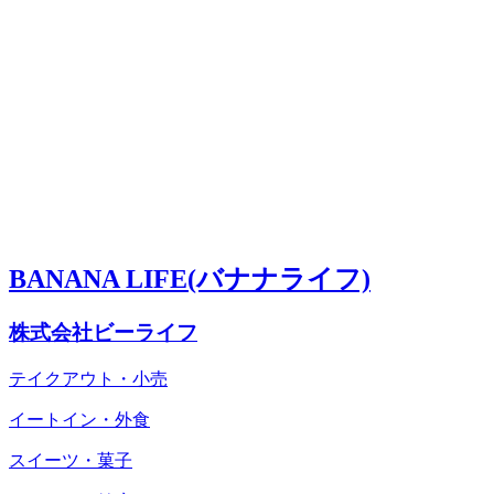
BANANA LIFE(バナナライフ)
株式会社ビーライフ
テイクアウト・小売
イートイン・外食
スイーツ・菓子