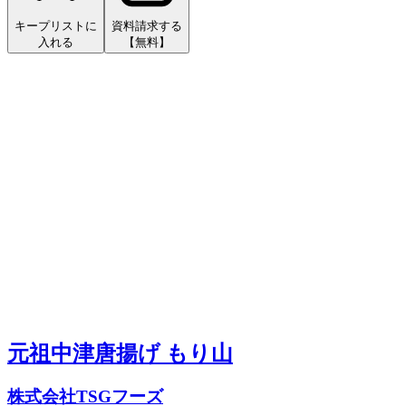
キープリストに
資料請求する
入れる
【無料】
元祖中津唐揚げ もり山
株式会社TSGフーズ