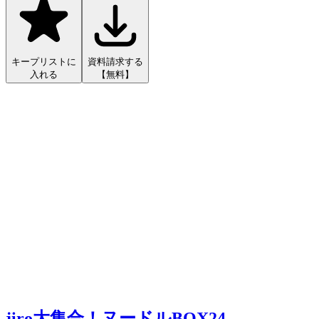
キープリストに
資料請求する
入れる
【無料】
jiro大集合！ヌードルBOX24