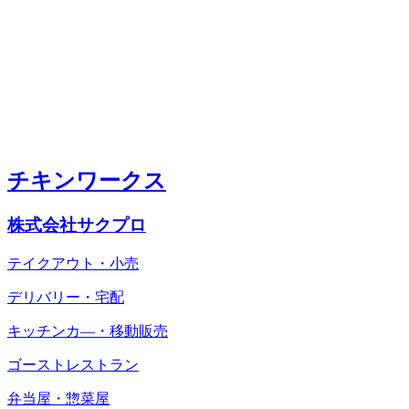
チキンワークス
株式会社サクプロ
テイクアウト・小売
デリバリー・宅配
キッチンカ―・移動販売
ゴーストレストラン
弁当屋・惣菜屋