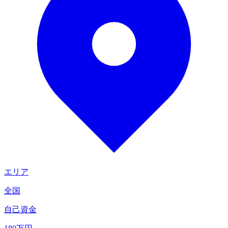
エリア
全国
自己資金