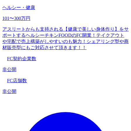
ヘルシー・健康
101〜300万円
アスリートからも支持される【健康で美しい身体作り】をサ
ポートするヘルシーチキンFOODのFC開業！テイクアウト
や宅配で売上構築がしやすいのも魅力！シェアリング型や商
材販売型にもご対応させて頂きます！！
FC契約企業数
非公開
FC店舗数
非公開