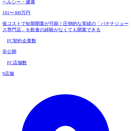
ヘルシー・健康
101〜300万円
低コストで短期開業が可能！圧倒的な実績の「バナナジュー
ス専門店」を飲食の経験がなくても開業できる
FC契約企業数
非公開
FC店舗数
9店舗