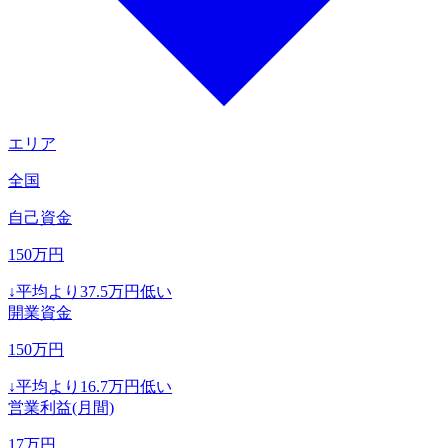
エリア
全国
自己資金
150
万円
↓
平均より
37.5
万円低い
開業資金
150
万円
↓
平均より
16.7
万円低い
営業利益(月間)
17
万円