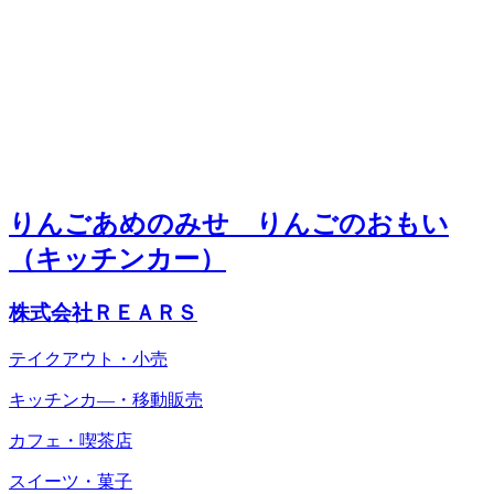
りんごあめのみせ りんごのおもい
（キッチンカー）
株式会社ＲＥＡＲＳ
テイクアウト・小売
キッチンカ―・移動販売
カフェ・喫茶店
スイーツ・菓子