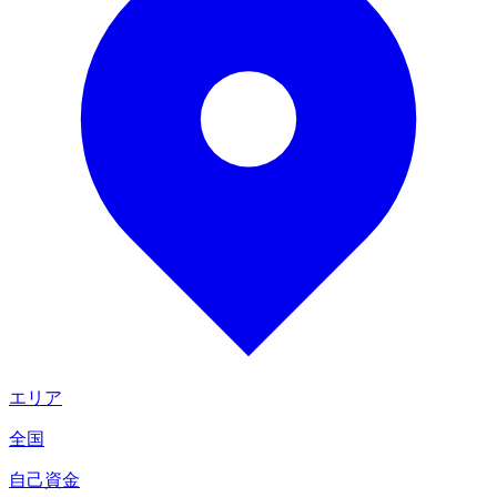
エリア
全国
自己資金