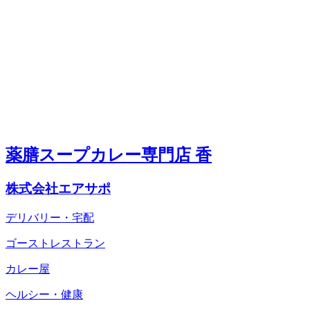
薬膳スープカレー専門店 香
株式会社エアサポ
デリバリー・宅配
ゴーストレストラン
カレー屋
ヘルシー・健康