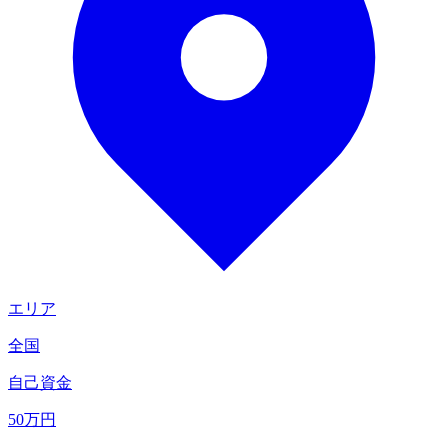
エリア
全国
自己資金
50
万円