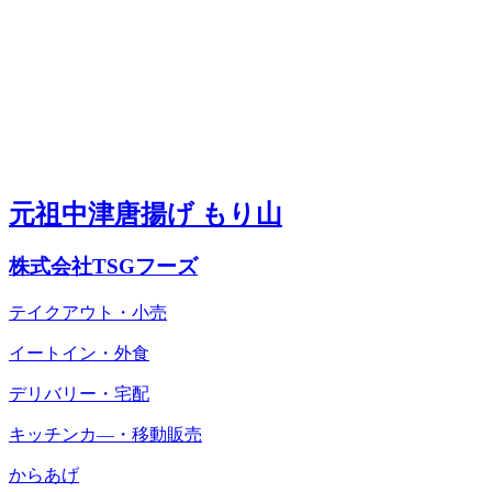
元祖中津唐揚げ もり山
株式会社TSGフーズ
テイクアウト・小売
イートイン・外食
デリバリー・宅配
キッチンカ―・移動販売
からあげ