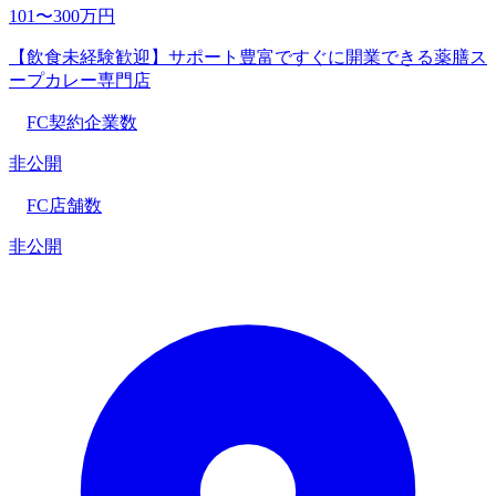
101〜300万円
【飲食未経験歓迎】サポート豊富ですぐに開業できる薬膳ス
ープカレー専門店
FC契約企業数
非公開
FC店舗数
非公開