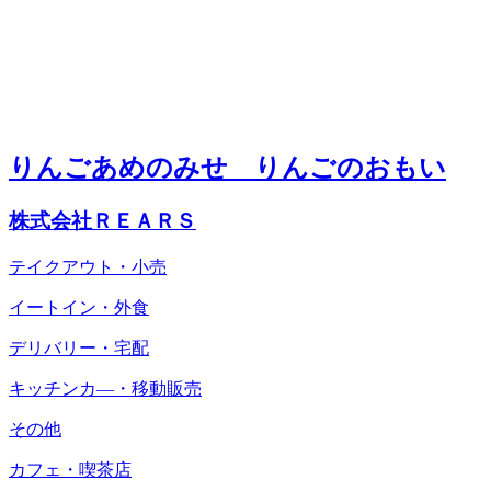
りんごあめのみせ りんごのおもい
株式会社ＲＥＡＲＳ
テイクアウト・小売
イートイン・外食
デリバリー・宅配
キッチンカ―・移動販売
その他
カフェ・喫茶店