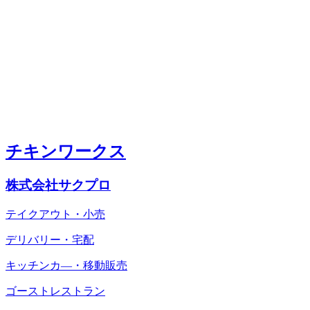
チキンワークス
株式会社サクプロ
テイクアウト・小売
デリバリー・宅配
キッチンカ―・移動販売
ゴーストレストラン