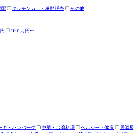
宅配
キッチンカ―・移動販売
その他
万円
1001万円〜
ーキ・ハンバーグ
中華・台湾料理
ヘルシー・健康
居酒