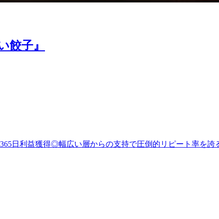
い餃子』
時間365日利益獲得◎幅広い層からの支持で圧倒的リピート率を