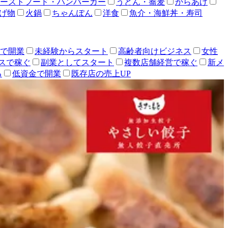
ーストフード・ハンバーガー
うどん・蕎麦
からあげ
げ物
火鍋
ちゃんぽん
洋食
魚介・海鮮丼・寿司
人で開業
未経験からスタート
高齢者向けビジネス
女性
スで稼ぐ
副業としてスタート
複数店舗経営で稼ぐ
新メ
る
低資金で開業
既存店の売上UP