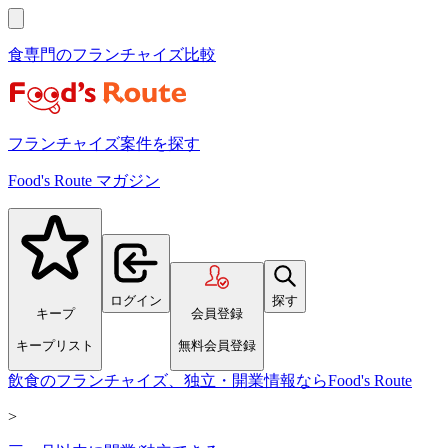
食専門のフランチャイズ比較
フランチャイズ案件を探す
Food's Route マガジン
ログイン
探す
キープ
会員登録
キープリスト
無料会員登録
飲食のフランチャイズ、独立・開業情報ならFood's Route
>