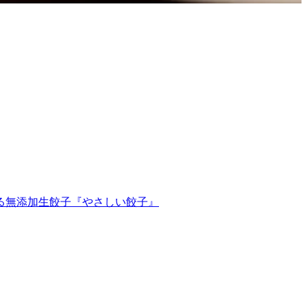
誇る無添加生餃子『やさしい餃子』