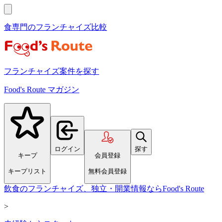
食専門のフランチャイズ比較
フランチャイズ案件を探す
Food's Route マガジン
ログイン
探す
キープ
会員登録
キープリスト
無料会員登録
飲食のフランチャイズ、独立・開業情報ならFood's Route
>