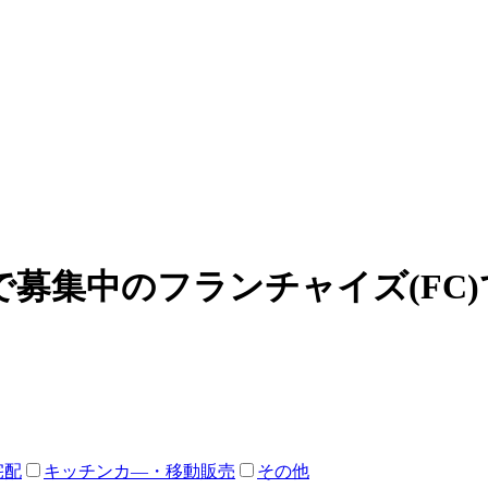
募集中のフランチャイズ(FC
宅配
キッチンカ―・移動販売
その他