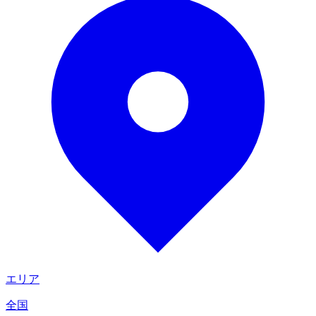
エリア
全国