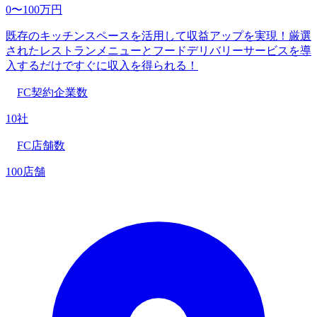
0〜100万円
既存のキッチンスペースを活用して収益アップを実現！厳選
されたレストランメニューとフードデリバリーサービスを導
入するだけですぐに収入を得られる！
FC契約企業数
10社
FC店舗数
100店舗