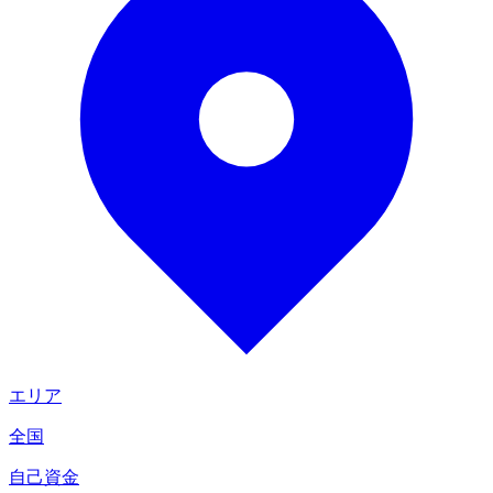
エリア
全国
自己資金