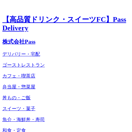
【高品質ドリンク・スイーツFC】Pass
Delivery
株式会社Pass
デリバリー・宅配
ゴーストレストラン
カフェ・喫茶店
弁当屋・惣菜屋
丼もの・ご飯
スイーツ・菓子
魚介・海鮮丼・寿司
和食・定食