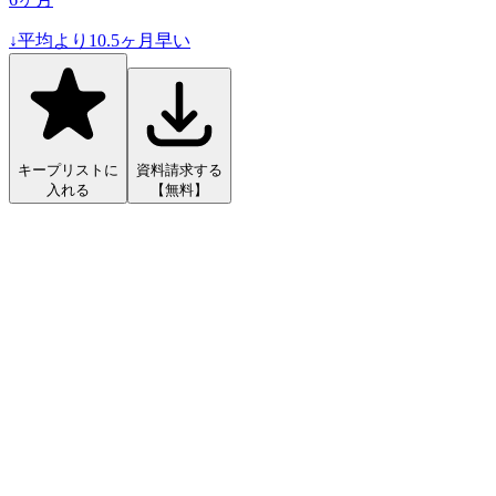
↓
平均より
10.5
ヶ月早い
キープリストに
資料請求する
入れる
【無料】