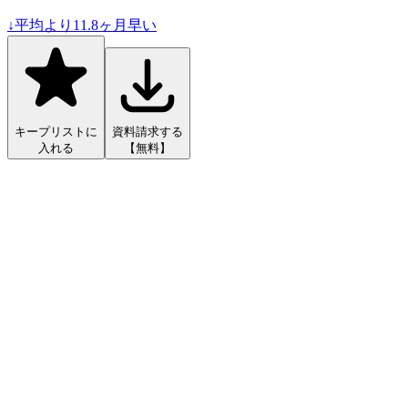
↓
平均より
11.8
ヶ月早い
キープリストに
資料請求する
入れる
【無料】