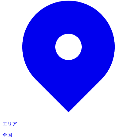
エリア
全国