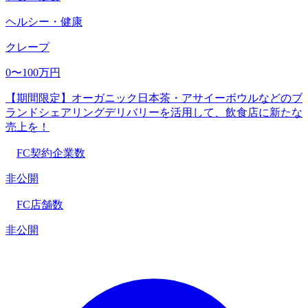
ヘルシー・健康
クレープ
0〜100万円
【期間限定】オーガニック日本茶・アサイーボウルなどのブ
ランドシェアリングデリバリーを活用して、飲食店に新たな
売上を！
FC契約企業数
非公開
FC店舗数
非公開