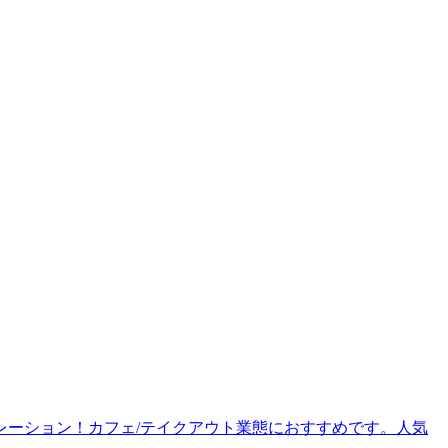
レーション！カフェ/テイクアウト業態におすすめです。人気