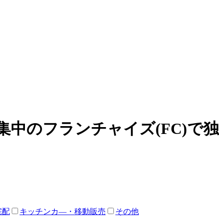
集中のフランチャイズ(FC)で
宅配
キッチンカ―・移動販売
その他