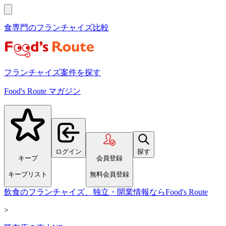
食専門のフランチャイズ比較
フランチャイズ案件を探す
Food's Route マガジン
ログイン
探す
キープ
会員登録
キープリスト
無料会員登録
飲食のフランチャイズ、独立・開業情報ならFood's Route
>