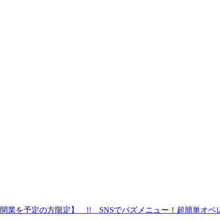
開業を予定の方限定】 !! SNSでバズメニュー！超簡単オペ