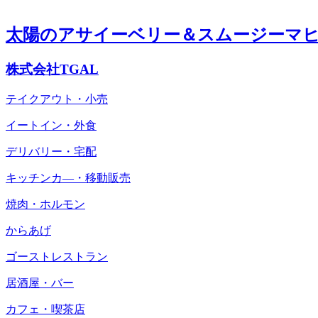
太陽のアサイーベリー＆スムージーマ
株式会社TGAL
テイクアウト・小売
イートイン・外食
デリバリー・宅配
キッチンカ―・移動販売
焼肉・ホルモン
からあげ
ゴーストレストラン
居酒屋・バー
カフェ・喫茶店