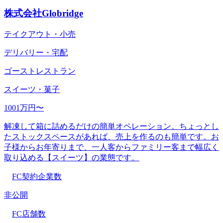
株式会社Globridge
テイクアウト・小売
デリバリー・宅配
ゴーストレストラン
スイーツ・菓子
1001万円〜
解凍して箱に詰めるだけの簡単オペレーション。ちょっとし
たストックスペースがあれば、売上を作るのも簡単です。お
子様からお年寄りまで、一人客からファミリー客まで幅広く
取り込める【スイーツ】の業態です。
FC契約企業数
非公開
FC店舗数