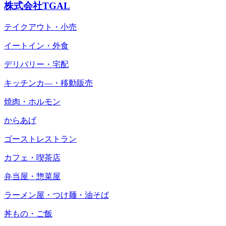
株式会社TGAL
テイクアウト・小売
イートイン・外食
デリバリー・宅配
キッチンカ―・移動販売
焼肉・ホルモン
からあげ
ゴーストレストラン
カフェ・喫茶店
弁当屋・惣菜屋
ラーメン屋・つけ麺・油そば
丼もの・ご飯