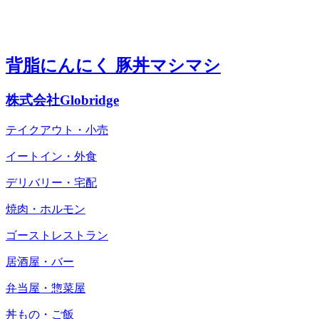
背脂にんにく 豚丼マシマシ
株式会社Globridge
テイクアウト・小売
イートイン・外食
デリバリー・宅配
焼肉・ホルモン
ゴーストレストラン
居酒屋・バー
弁当屋・惣菜屋
丼もの・ご飯