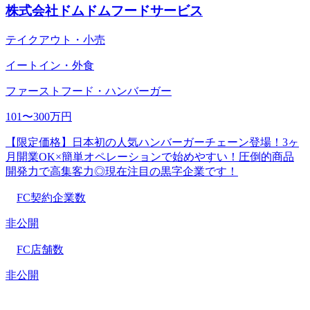
株式会社ドムドムフードサービス
テイクアウト・小売
イートイン・外食
ファーストフード・ハンバーガー
101〜300万円
【限定価格】日本初の人気ハンバーガーチェーン登場！3ヶ
月開業OK×簡単オペレーションで始めやすい！圧倒的商品
開発力で高集客力◎現在注目の黒字企業です！
FC契約企業数
非公開
FC店舗数
非公開