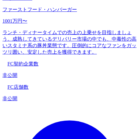
ファーストフード・ハンバーガー
1001万円〜
ランチ・ディナータイムでの売上の上乗せを目指しましょ
う。成熟してきているデリバリー市場の中でも、中毒性の高
いスタミナ系の豚丼業態です。圧倒的にコアなファンをガッ
ツリ囲い、安定した売上を獲得できます。
FC契約企業数
非公開
FC店舗数
非公開