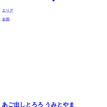
エリア
全国
あご出しとろろ うみとやま