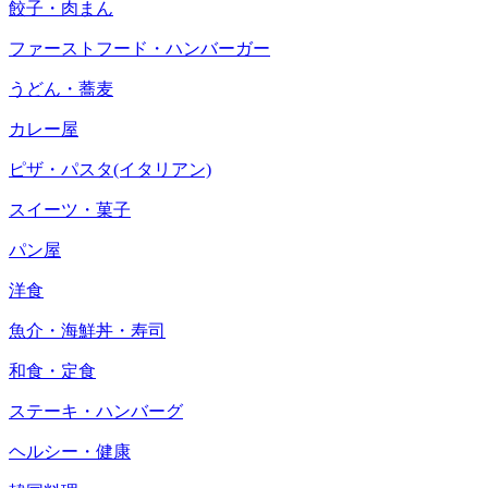
餃子・肉まん
ファーストフード・ハンバーガー
うどん・蕎麦
カレー屋
ピザ・パスタ(イタリアン)
スイーツ・菓子
パン屋
洋食
魚介・海鮮丼・寿司
和食・定食
ステーキ・ハンバーグ
ヘルシー・健康