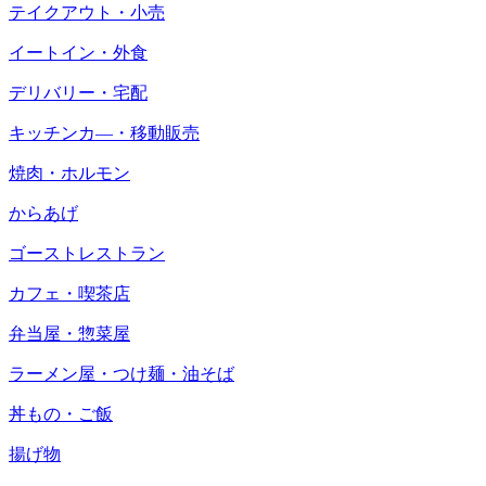
テイクアウト・小売
イートイン・外食
デリバリー・宅配
キッチンカ―・移動販売
焼肉・ホルモン
からあげ
ゴーストレストラン
カフェ・喫茶店
弁当屋・惣菜屋
ラーメン屋・つけ麺・油そば
丼もの・ご飯
揚げ物