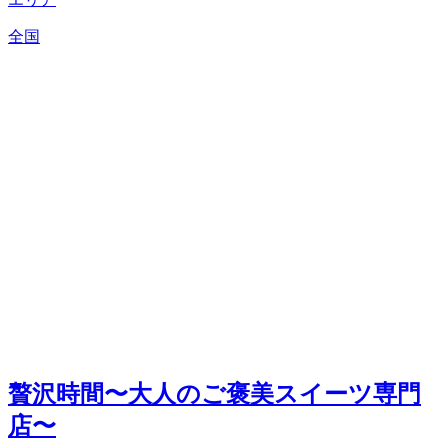
全国
贅沢時間〜大人のご褒美スイーツ専門
店〜