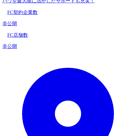
ハウを最大限に活かしたサポートも充実！
FC契約企業数
非公開
FC店舗数
非公開