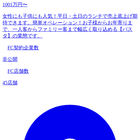
1001万円〜
女性にも子供にも人気！平日・土日のランチで売上底上げ期
待できます。簡単オペレーション！お子様からお年寄りま
で、一人客からファミリー客まで幅広く取り込める【パス
タ】の業態です。
FC契約企業数
非公開
FC店舗数
45店舗