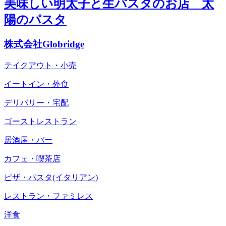
美味しい明太子と生パスタのお店 太
陽のパスタ
株式会社Globridge
テイクアウト・小売
イートイン・外食
デリバリー・宅配
ゴーストレストラン
居酒屋・バー
カフェ・喫茶店
ピザ・パスタ(イタリアン)
レストラン・ファミレス
洋食