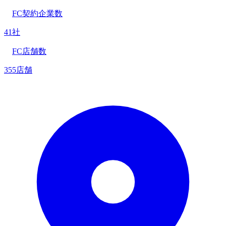
FC契約企業数
41社
FC店舗数
355店舗