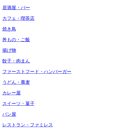
居酒屋・バー
カフェ・喫茶店
焼き鳥
丼もの・ご飯
揚げ物
餃子・肉まん
ファーストフード・ハンバーガー
うどん・蕎麦
カレー屋
スイーツ・菓子
パン屋
レストラン・ファミレス