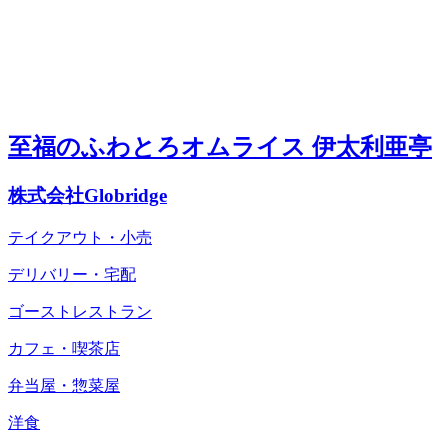
至福のふわとろオムライス 伊太利亜亭
株式会社Globridge
テイクアウト・小売
デリバリー・宅配
ゴーストレストラン
カフェ・喫茶店
弁当屋・惣菜屋
洋食