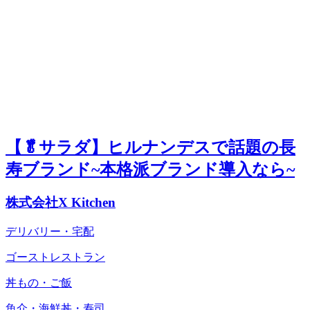
【🥬サラダ】ヒルナンデスで話題の長
寿ブランド~本格派ブランド導入なら~
株式会社X Kitchen
デリバリー・宅配
ゴーストレストラン
丼もの・ご飯
魚介・海鮮丼・寿司