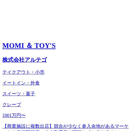
MOMI ＆ TOY'S
株式会社アルテゴ
テイクアウト・小売
イートイン・外食
スイーツ・菓子
クレープ
1001万円〜
【商業施設に複数出店】競合が少なく参入余地があるマーケ