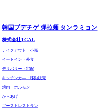
韓国プデチゲ 彈拉麺 タンラミョン
株式会社TGAL
テイクアウト・小売
イートイン・外食
デリバリー・宅配
キッチンカ―・移動販売
焼肉・ホルモン
からあげ
ゴーストレストラン