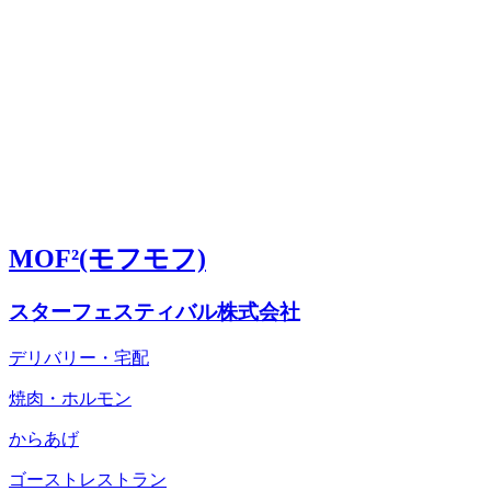
MOF²(モフモフ)
スターフェスティバル株式会社
デリバリー・宅配
焼肉・ホルモン
からあげ
ゴーストレストラン