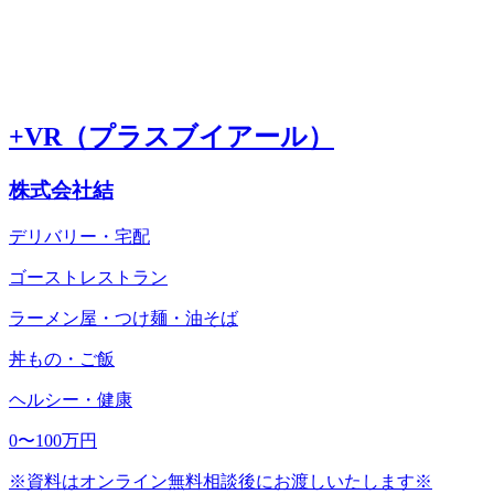
+VR（プラスブイアール）
株式会社結
デリバリー・宅配
ゴーストレストラン
ラーメン屋・つけ麺・油そば
丼もの・ご飯
ヘルシー・健康
0〜100万円
※資料はオンライン無料相談後にお渡しいたします※