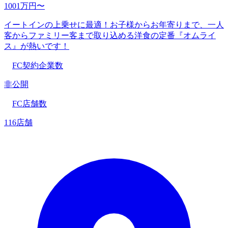
1001万円〜
イートインの上乗せに最適！お子様からお年寄りまで、一人
客からファミリー客まで取り込める洋食の定番『オムライ
ス』が熱いです！
FC契約企業数
非公開
FC店舗数
116店舗