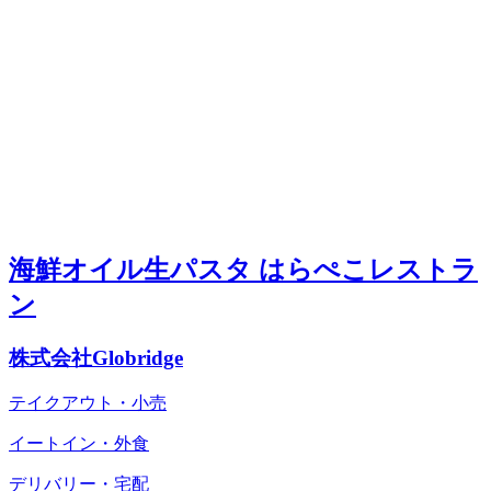
海鮮オイル生パスタ はらぺこレストラ
ン
株式会社Globridge
テイクアウト・小売
イートイン・外食
デリバリー・宅配