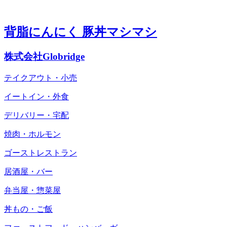
背脂にんにく 豚丼マシマシ
株式会社Globridge
テイクアウト・小売
イートイン・外食
デリバリー・宅配
焼肉・ホルモン
ゴーストレストラン
居酒屋・バー
弁当屋・惣菜屋
丼もの・ご飯