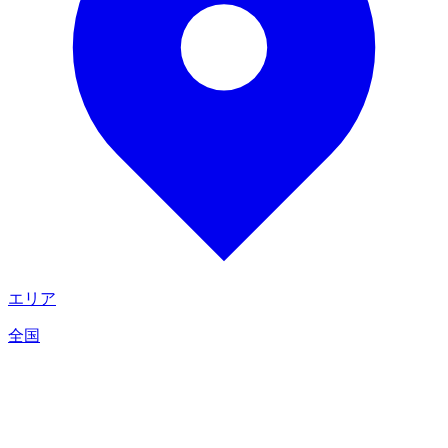
エリア
全国