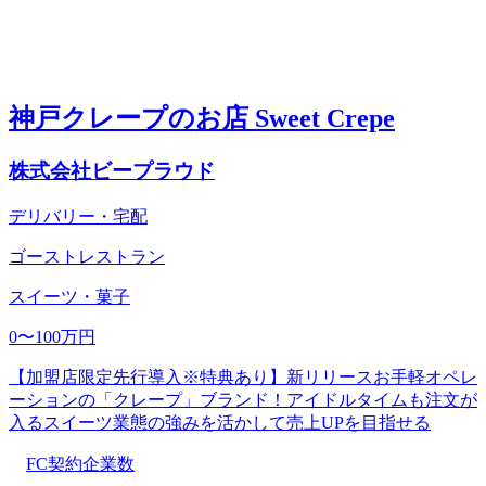
神戸クレープのお店 Sweet Crepe
株式会社ビープラウド
デリバリー・宅配
ゴーストレストラン
スイーツ・菓子
0〜100万円
【加盟店限定先行導入※特典あり】新リリースお手軽オペレ
ーションの「クレープ」ブランド！アイドルタイムも注文が
入るスイーツ業態の強みを活かして売上UPを目指せる
FC契約企業数