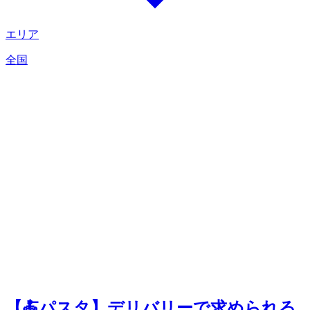
エリア
全国
【🍝パスタ】デリバリーで求められる