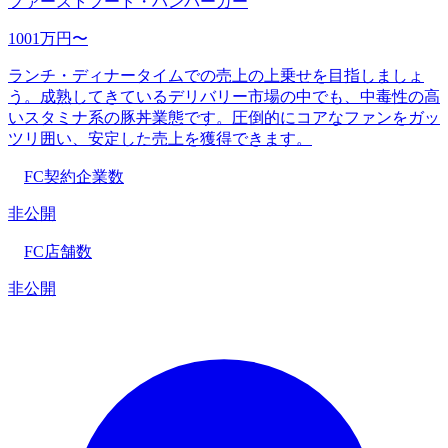
ファーストフード・ハンバーガー
1001万円〜
ランチ・ディナータイムでの売上の上乗せを目指しましょ
う。成熟してきているデリバリー市場の中でも、中毒性の高
いスタミナ系の豚丼業態です。圧倒的にコアなファンをガッ
ツリ囲い、安定した売上を獲得できます。
FC契約企業数
非公開
FC店舗数
非公開