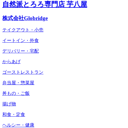
自然派とろろ専門店 芋八屋
株式会社Globridge
テイクアウト・小売
イートイン・外食
デリバリー・宅配
からあげ
ゴーストレストラン
弁当屋・惣菜屋
丼もの・ご飯
揚げ物
和食・定食
ヘルシー・健康