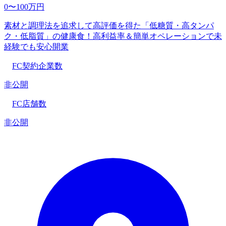
0〜100万円
素材と調理法を追求して高評価を得た「低糖質・高タンパ
ク・低脂質」の健康食！高利益率＆簡単オペレーションで未
経験でも安心開業
FC契約企業数
非公開
FC店舗数
非公開