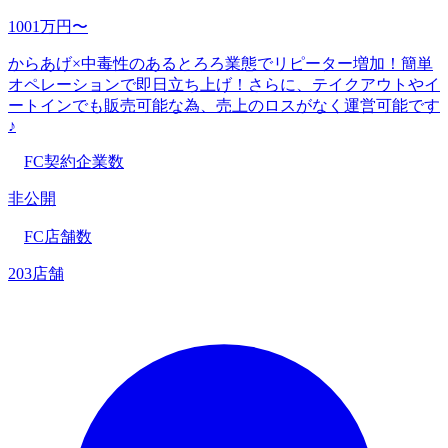
1001万円〜
からあげ×中毒性のあるとろろ業態でリピーター増加！簡単
オペレーションで即日立ち上げ！さらに、テイクアウトやイ
ートインでも販売可能な為、売上のロスがなく運営可能です
♪
FC契約企業数
非公開
FC店舗数
203店舗