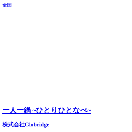
全国
一人一鍋 ~ひとりひとなべ~
株式会社Globridge