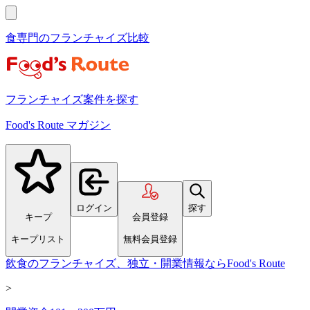
食専門のフランチャイズ比較
フランチャイズ案件を探す
Food's Route マガジン
ログイン
探す
キープ
会員登録
キープリスト
無料会員登録
飲食のフランチャイズ、独立・開業情報ならFood's Route
>