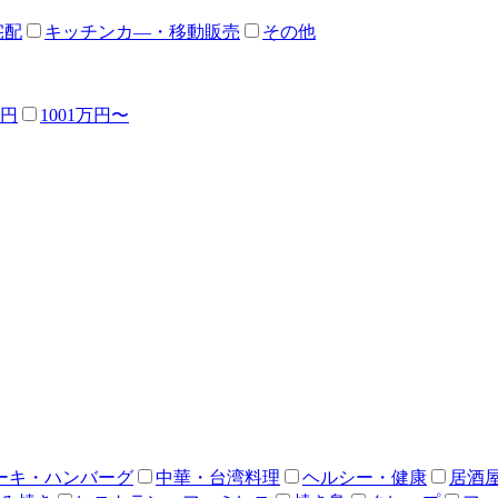
宅配
キッチンカ―・移動販売
その他
万円
1001万円〜
ーキ・ハンバーグ
中華・台湾料理
ヘルシー・健康
居酒