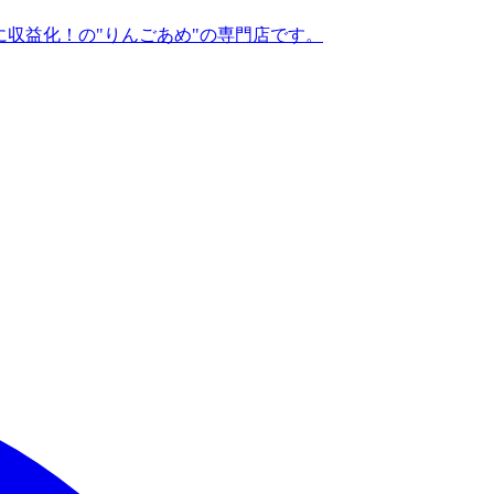
に収益化！の"りんごあめ"の専門店です。