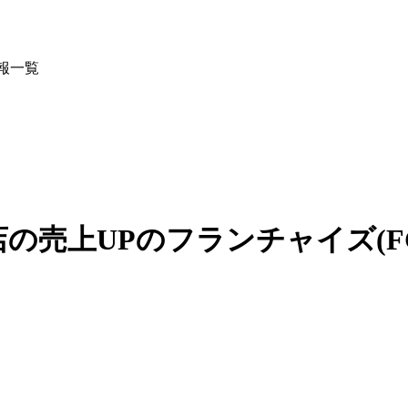
報一覧
存店の売上UPのフランチャイズ(