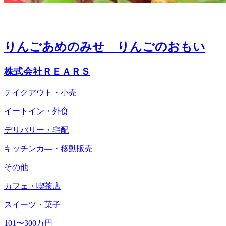
りんごあめのみせ りんごのおもい
株式会社ＲＥＡＲＳ
テイクアウト・小売
イートイン・外食
デリバリー・宅配
キッチンカ―・移動販売
その他
カフェ・喫茶店
スイーツ・菓子
101〜300万円