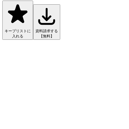
キープリストに
資料請求する
入れる
【無料】