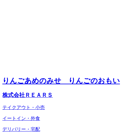
りんごあめのみせ りんごのおもい
株式会社ＲＥＡＲＳ
テイクアウト・小売
イートイン・外食
デリバリー・宅配