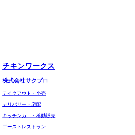
チキンワークス
株式会社サクプロ
テイクアウト・小売
デリバリー・宅配
キッチンカ―・移動販売
ゴーストレストラン