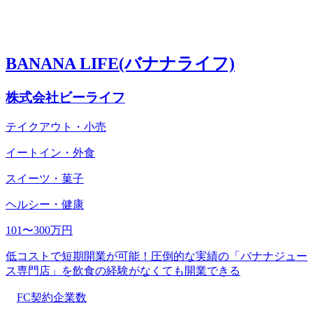
BANANA LIFE(バナナライフ)
株式会社ビーライフ
テイクアウト・小売
イートイン・外食
スイーツ・菓子
ヘルシー・健康
101〜300万円
低コストで短期開業が可能！圧倒的な実績の「バナナジュー
ス専門店」を飲食の経験がなくても開業できる
FC契約企業数