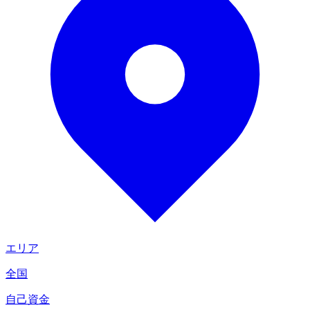
エリア
全国
自己資金