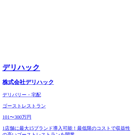
デリハック
株式会社デリハック
デリバリー・宅配
ゴーストレストラン
101〜300万円
1店舗に最大15ブランド導入可能！最低限のコストで収益性
の高いゴーストレストランを開業