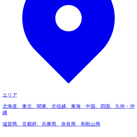
エリア
北海道、東北、関東、北信越、東海、中国、四国、九州・沖
縄
滋賀県、京都府、兵庫県、奈良県、和歌山県