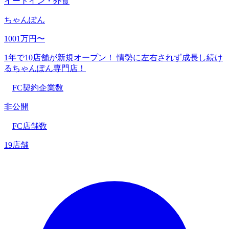
イートイン・外食
ちゃんぽん
1001万円〜
1年で10店舗が新規オープン！ 情勢に左右されず成長し続け
るちゃんぽん専門店！
FC契約企業数
非公開
FC店舗数
19店舗