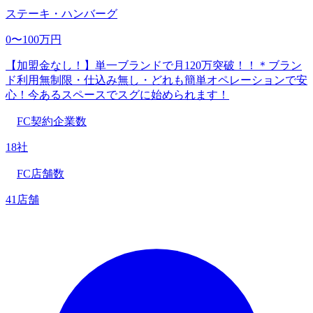
ステーキ・ハンバーグ
0〜100万円
【加盟金なし！】単一ブランドで月120万突破！！＊ブラン
ド利用無制限・仕込み無し・どれも簡単オペレーションで安
心！今あるスペースでスグに始められます！
FC契約企業数
18社
FC店舗数
41店舗