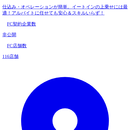
仕込み・オペレーションが簡単。イートインの上乗せには最
適！アルバイトに任せても安心＆スキルいらず！
FC契約企業数
非公開
FC店舗数
116店舗