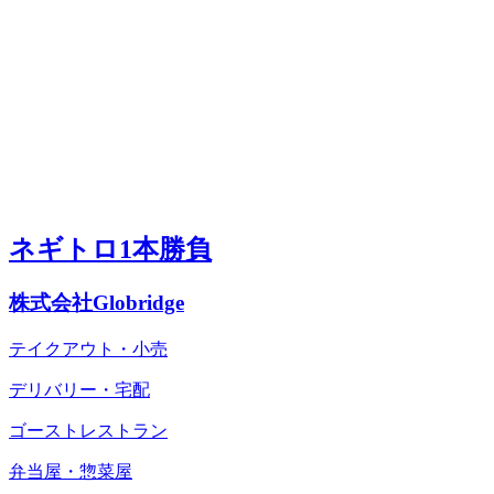
ネギトロ1本勝負
株式会社Globridge
テイクアウト・小売
デリバリー・宅配
ゴーストレストラン
弁当屋・惣菜屋