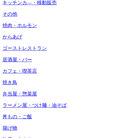
キッチンカ―・移動販売
その他
焼肉・ホルモン
からあげ
ゴーストレストラン
居酒屋・バー
カフェ・喫茶店
焼き鳥
弁当屋・惣菜屋
ラーメン屋・つけ麺・油そば
丼もの・ご飯
揚げ物