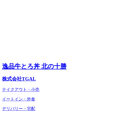
逸品牛とろ丼 北の十勝
株式会社TGAL
テイクアウト・小売
イートイン・外食
デリバリー・宅配