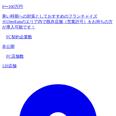
0〜100万円
寒い時期への対策としておすすめのフランチャイズ
※UberEatsのエリア内で既存店舗（営業許可）をお持ちの方
が導入可能です！
FC契約企業数
非公開
FC店舗数
120店舗