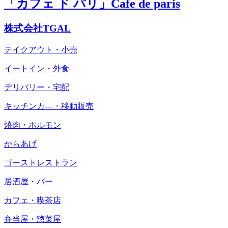
「カフェ ド パリ」Cafe de paris
株式会社TGAL
テイクアウト・小売
イートイン・外食
デリバリー・宅配
キッチンカ―・移動販売
焼肉・ホルモン
からあげ
ゴーストレストラン
居酒屋・バー
カフェ・喫茶店
弁当屋・惣菜屋