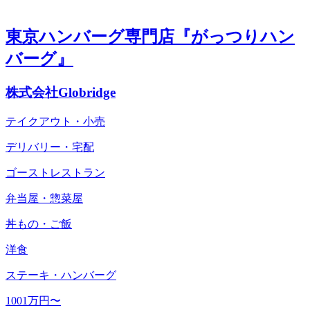
東京ハンバーグ専門店『がっつりハン
バーグ』
株式会社Globridge
テイクアウト・小売
デリバリー・宅配
ゴーストレストラン
弁当屋・惣菜屋
丼もの・ご飯
洋食
ステーキ・ハンバーグ
1001万円〜