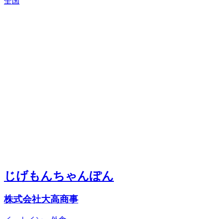
全国
じげもんちゃんぽん
株式会社大高商事