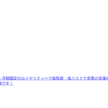
月額固定のロイヤリティーで低投資・低リスクで充実の支援体制に
能です！