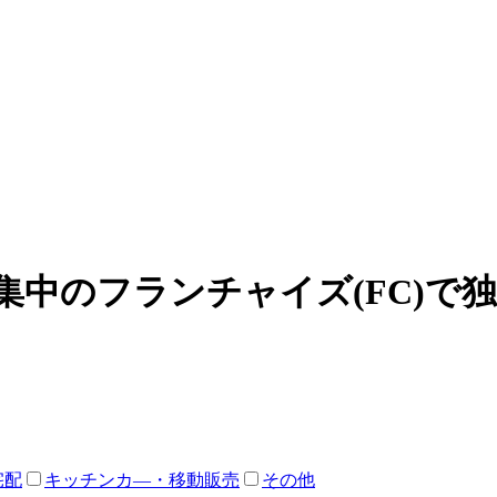
集中のフランチャイズ(FC)で
宅配
キッチンカ―・移動販売
その他