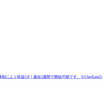
より収益UP！最短2週間で開始可能です。※UberEatsの