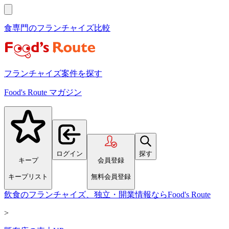
食専門のフランチャイズ比較
フランチャイズ案件を探す
Food's Route マガジン
ログイン
探す
キープ
会員登録
キープリスト
無料会員登録
飲食のフランチャイズ、独立・開業情報ならFood's Route
>