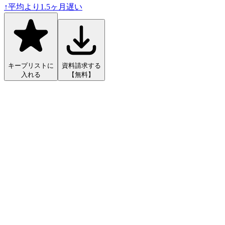
↑
平均より
1.5
ヶ月遅い
キープリストに
資料請求する
入れる
【無料】