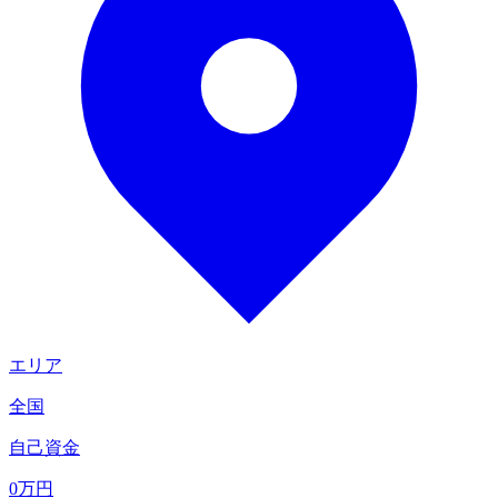
エリア
全国
自己資金
0
万円