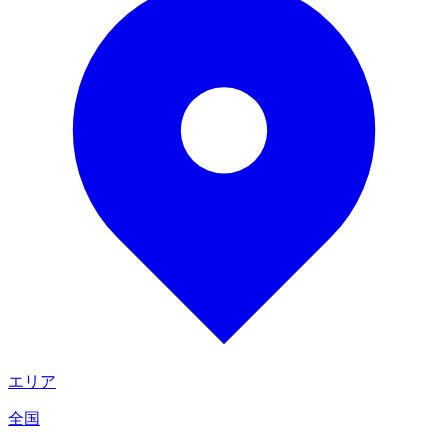
エリア
全国