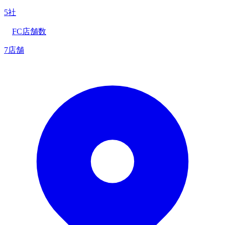
5社
FC店舗数
7店舗