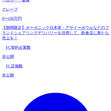
ヘルシー・健康
クレープ
0〜100万円
【期間限定】オーガニック日本茶・アサイーボウルなどのブ
ランドシェアリングデリバリーを活用して、飲食店に新たな
売上を！
FC契約企業数
非公開
FC店舗数
非公開