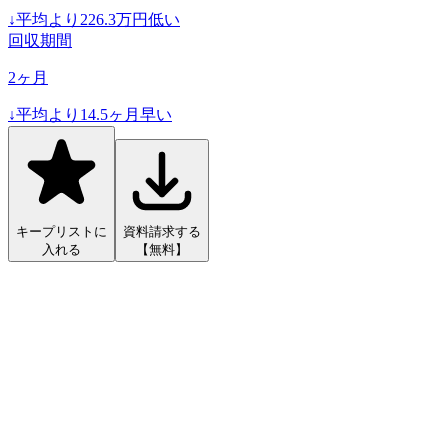
↓
平均より
226.3
万円低い
回収期間
2
ヶ月
↓
平均より
14.5
ヶ月早い
キープリストに
資料請求する
入れる
【無料】