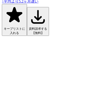
↑
平均より
5.2
ヶ月遅い
キープリストに
資料請求する
入れる
【無料】