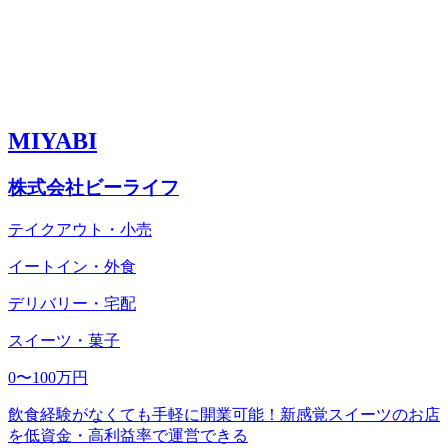
MIYABI
株式会社ビーライフ
テイクアウト・小売
イートイン・外食
デリバリー・宅配
スイーツ・菓子
0〜100万円
飲食経験がなくても手軽に開業可能！新感覚スイーツのお店
を低資金・高利益率で運営できる