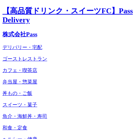
【高品質ドリンク・スイーツFC】Pass
Delivery
株式会社Pass
デリバリー・宅配
ゴーストレストラン
カフェ・喫茶店
弁当屋・惣菜屋
丼もの・ご飯
スイーツ・菓子
魚介・海鮮丼・寿司
和食・定食