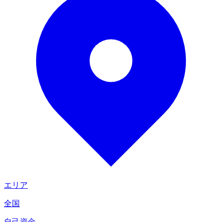
エリア
全国
自己資金