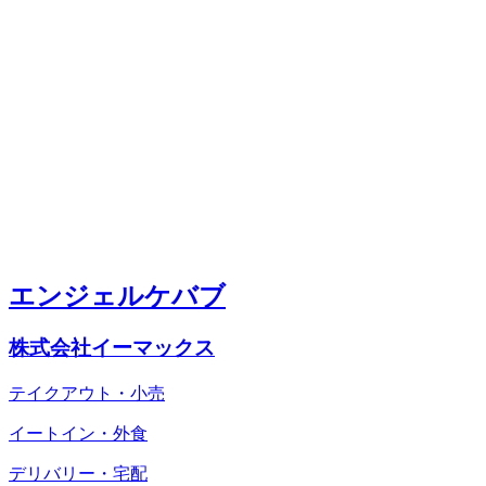
エンジェルケバブ
株式会社イーマックス
テイクアウト・小売
イートイン・外食
デリバリー・宅配