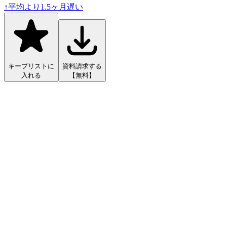
↑
平均より
1.5
ヶ月遅い
キープリストに
資料請求する
入れる
【無料】