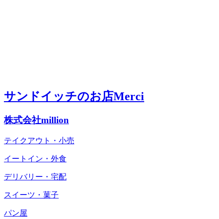
サンドイッチのお店Merci
株式会社million
テイクアウト・小売
イートイン・外食
デリバリー・宅配
スイーツ・菓子
パン屋