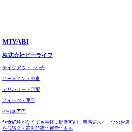
MIYABI
株式会社ビーライフ
テイクアウト・小売
イートイン・外食
デリバリー・宅配
スイーツ・菓子
0〜100万円
飲食経験がなくても手軽に開業可能！新感覚スイーツのお店
を低資金・高利益率で運営できる