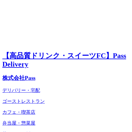
【高品質ドリンク・スイーツFC】Pass
Delivery
株式会社Pass
デリバリー・宅配
ゴーストレストラン
カフェ・喫茶店
弁当屋・惣菜屋