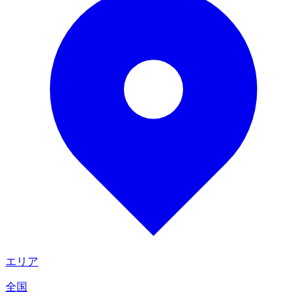
エリア
全国