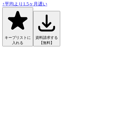
↑
平均より
1.5
ヶ月遅い
キープリストに
資料請求する
入れる
【無料】