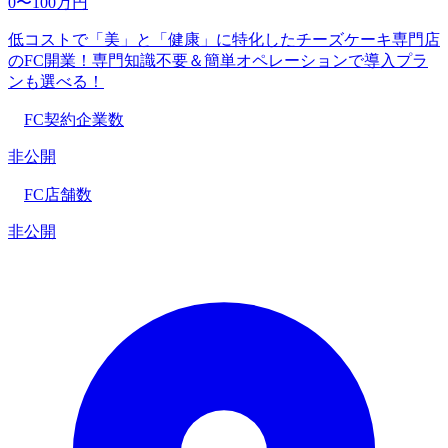
0〜100万円
低コストで「美」と「健康」に特化したチーズケーキ専門店
のFC開業！専門知識不要＆簡単オペレーションで導入プラ
ンも選べる！
FC契約企業数
非公開
FC店舗数
非公開