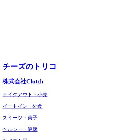
チーズのトリコ
株式会社Clutch
テイクアウト・小売
イートイン・外食
スイーツ・菓子
ヘルシー・健康