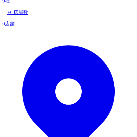
0社
FC店舗数
0店舗