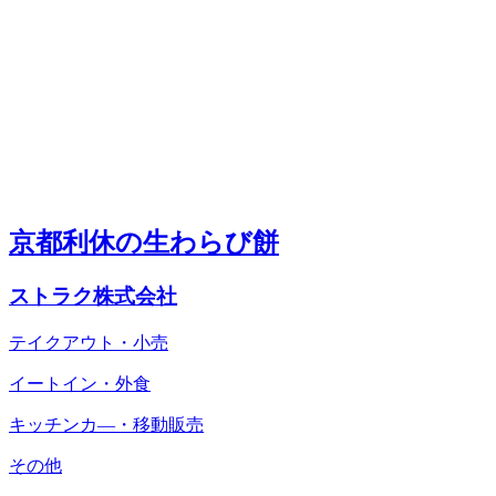
京都利休の生わらび餅
ストラク株式会社
テイクアウト・小売
イートイン・外食
キッチンカ―・移動販売
その他