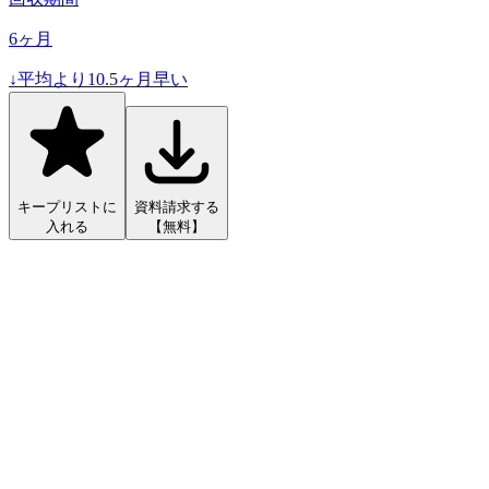
6
ヶ月
↓
平均より
10.5
ヶ月早い
キープリストに
資料請求する
入れる
【無料】