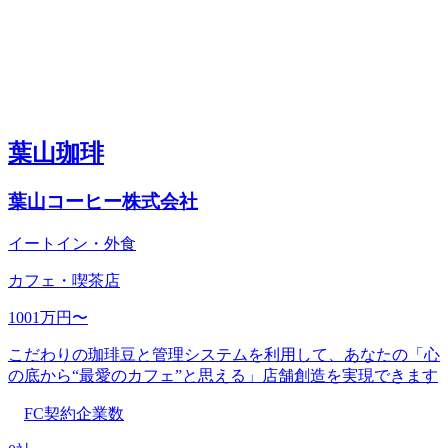
葉山珈琲
葉山コーヒー株式会社
イートイン・外食
カフェ・喫茶店
1001万円〜
こだわりの珈琲豆と管理システムを利用して、あなたの「心
の底から“最愛のカフェ”と思える」店舗創造を実現できます
FC契約企業数