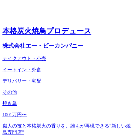
本格炭火焼鳥プロデュース
株式会社エー・ピーカンパニー
テイクアウト・小売
イートイン・外食
デリバリー・宅配
その他
焼き鳥
1001万円〜
職人の技と本格炭火の香りを、誰もが再現できる“新しい焼
鳥専門店”