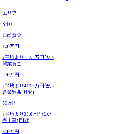
エリア
全国
自己資金
100
万円
↓
平均より
152.5
万円低い
開業資金
550
万円
↓
平均より
419.3
万円低い
営業利益(月間)
50
万円
↓
平均より
33.8
万円低い
売上高(月間)
300
万円