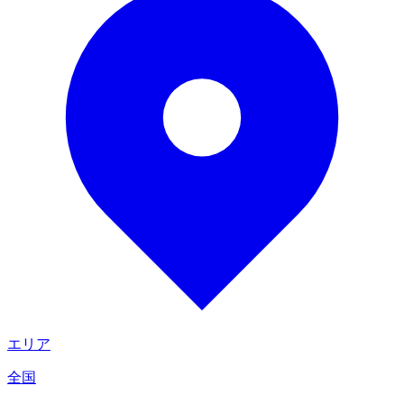
エリア
全国