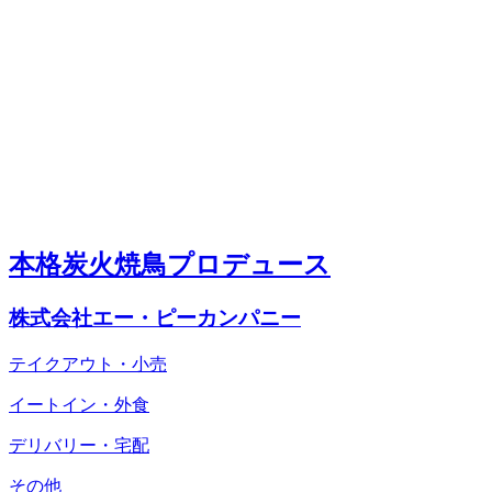
本格炭火焼鳥プロデュース
株式会社エー・ピーカンパニー
テイクアウト・小売
イートイン・外食
デリバリー・宅配
その他