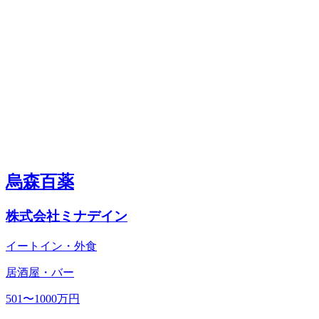
烏森百薬
株式会社ミナデイン
イートイン・外食
居酒屋・バー
501〜1000万円