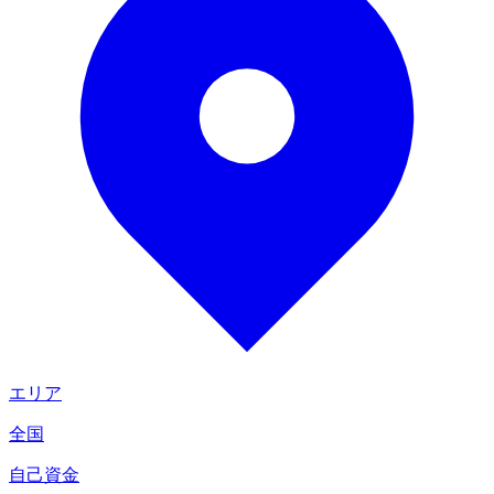
エリア
全国
自己資金