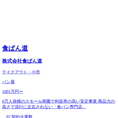
食ぱん道
株式会社食ぱん道
テイクアウト・小売
パン屋
1001万円〜
6万人規模のスモール商圏で利益率の高い安定事業 商品力の
高さで流行に左右されない「食パン専門店」
FC契約企業数