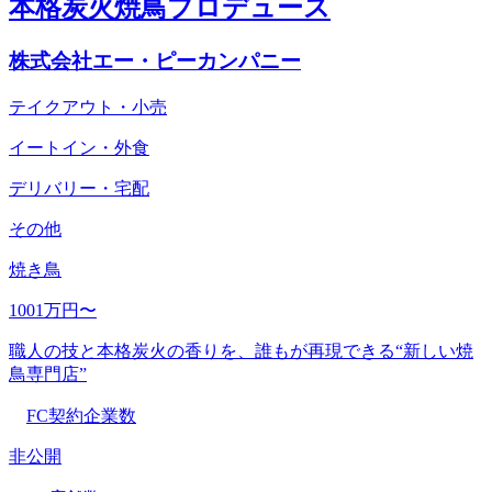
本格炭火焼鳥プロデュース
株式会社エー・ピーカンパニー
テイクアウト・小売
イートイン・外食
デリバリー・宅配
その他
焼き鳥
1001万円〜
職人の技と本格炭火の香りを、誰もが再現できる“新しい焼
鳥専門店”
FC契約企業数
非公開