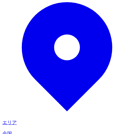
エリア
全国