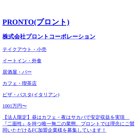
PRONTO(プロント)
株式会社プロントコーポレーション
テイクアウト・小売
イートイン・外食
居酒屋・バー
カフェ・喫茶店
ピザ・パスタ(イタリアン)
1001万円〜
【法人限定】昼はカフェ・夜はサカバで安定収益を実現
『二面性』を持つ唯一無二の業態。プロントでは理念にご賛
同いただけるFC加盟企業様を募集しています！