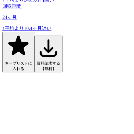
回収期間
24
ヶ月
↑
平均より
10.4
ヶ月遅い
キープリストに
資料請求する
入れる
【無料】