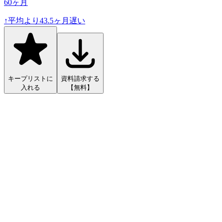
60
ヶ月
↑
平均より
43.5
ヶ月遅い
キープリストに
資料請求する
入れる
【無料】