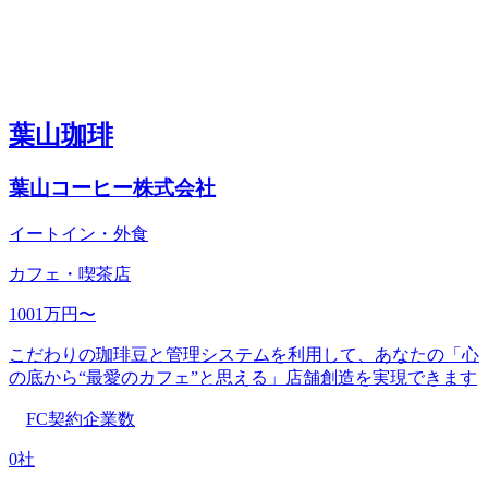
葉山珈琲
葉山コーヒー株式会社
イートイン・外食
カフェ・喫茶店
1001万円〜
こだわりの珈琲豆と管理システムを利用して、あなたの「心
の底から“最愛のカフェ”と思える」店舗創造を実現できます
FC契約企業数
0社