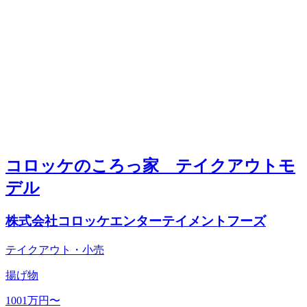
コロッケのころっ家 テイクアウトモ
デル
株式会社コロッケエンターテイメントフーズ
テイクアウト・小売
揚げ物
1001万円〜