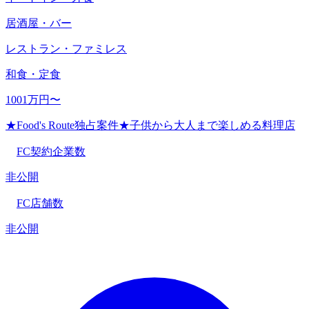
居酒屋・バー
レストラン・ファミレス
和食・定食
1001万円〜
★Food's Route独占案件★子供から大人まで楽しめる料理店
FC契約企業数
非公開
FC店舗数
非公開