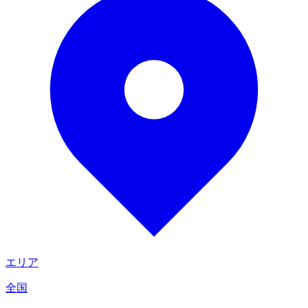
エリア
全国