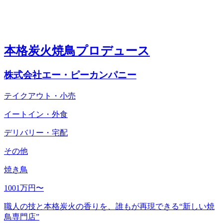
本格炭火焼鳥プロデュース
株式会社エー・ピーカンパニー
テイクアウト・小売
イートイン・外食
デリバリー・宅配
その他
焼き鳥
1001万円〜
職人の技と本格炭火の香りを、誰もが再現できる“新しい焼
鳥専門店”