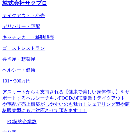
株式会社サクプロ
テイクアウト・小売
デリバリー・宅配
キッチンカ―・移動販売
ゴーストレストラン
弁当屋・惣菜屋
ヘルシー・健康
101〜300万円
アスリートからも支持される【健康で美しい身体作り】をサ
ポートするヘルシーチキンFOODのFC開業！テイクアウト
や宅配で売上構築がしやすいのも魅力！シェアリング型や商
材販売型にもご対応させて頂きます！！
FC契約企業数