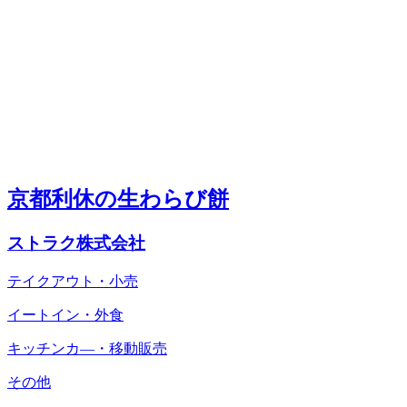
京都利休の生わらび餅
ストラク株式会社
テイクアウト・小売
イートイン・外食
キッチンカ―・移動販売
その他