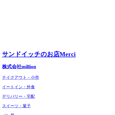
サンドイッチのお店Merci
株式会社million
テイクアウト・小売
イートイン・外食
デリバリー・宅配
スイーツ・菓子