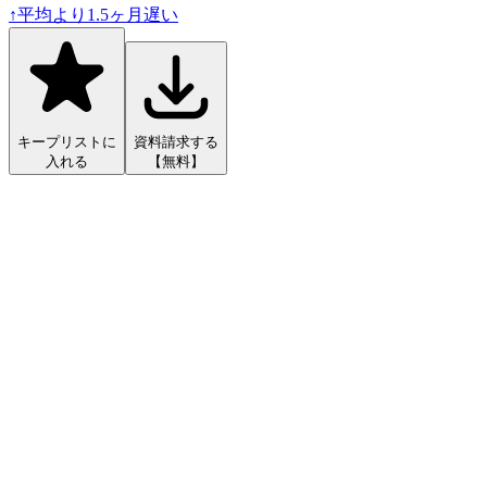
↑
平均より
1.5
ヶ月遅い
キープリストに
資料請求する
入れる
【無料】