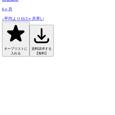
6
ヶ月
↓
平均より
10.5
ヶ月早い
キープリストに
資料請求する
入れる
【無料】