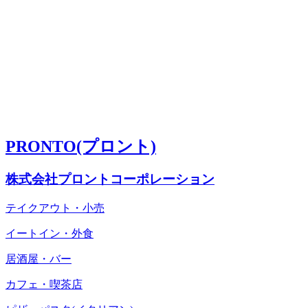
PRONTO(プロント)
株式会社プロントコーポレーション
テイクアウト・小売
イートイン・外食
居酒屋・バー
カフェ・喫茶店