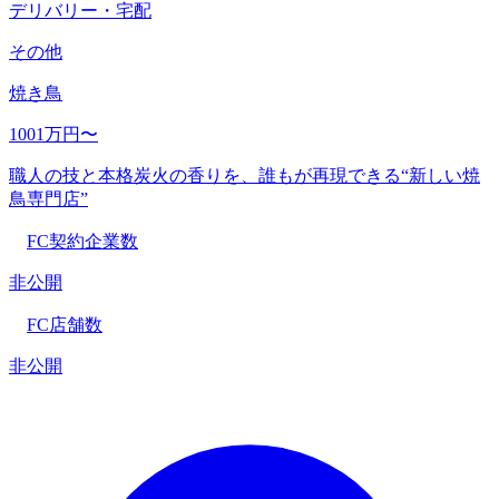
デリバリー・宅配
その他
焼き鳥
1001万円〜
職人の技と本格炭火の香りを、誰もが再現できる“新しい焼
鳥専門店”
FC契約企業数
非公開
FC店舗数
非公開