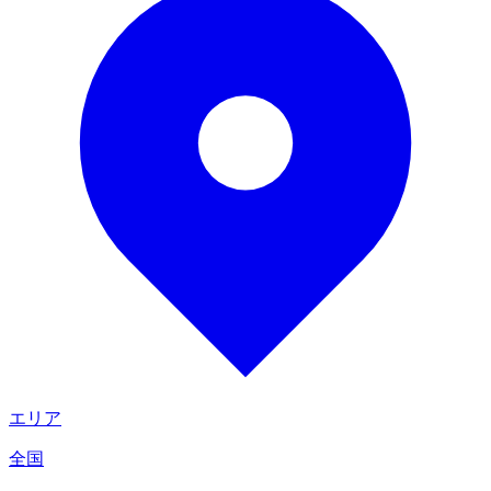
エリア
全国