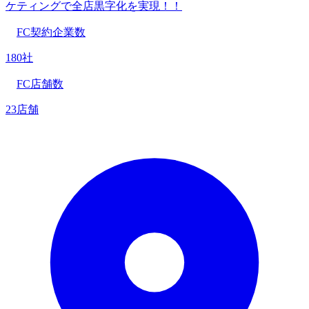
ケティングで全店黒字化を実現！！
FC契約企業数
180社
FC店舗数
23店舗