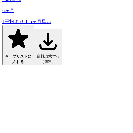
6
ヶ月
↓
平均より
10.5
ヶ月早い
キープリストに
資料請求する
入れる
【無料】