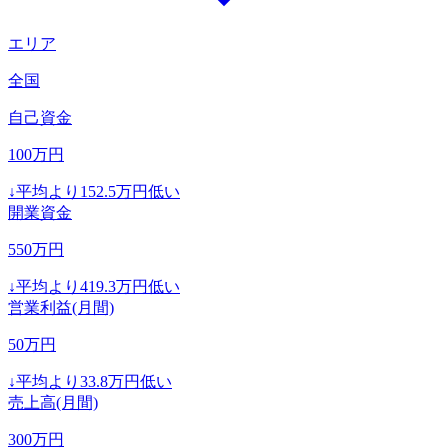
エリア
全国
自己資金
100
万円
↓
平均より
152.5
万円低い
開業資金
550
万円
↓
平均より
419.3
万円低い
営業利益(月間)
50
万円
↓
平均より
33.8
万円低い
売上高(月間)
300
万円