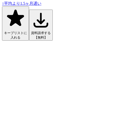
↑
平均より
1.5
ヶ月遅い
キープリストに
資料請求する
入れる
【無料】