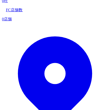
0社
FC店舗数
0店舗