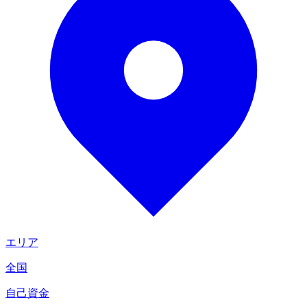
エリア
全国
自己資金