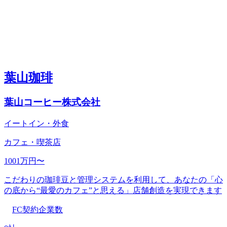
葉山珈琲
葉山コーヒー株式会社
イートイン・外食
カフェ・喫茶店
1001万円〜
こだわりの珈琲豆と管理システムを利用して、あなたの「心
の底から“最愛のカフェ”と思える」店舗創造を実現できます
FC契約企業数