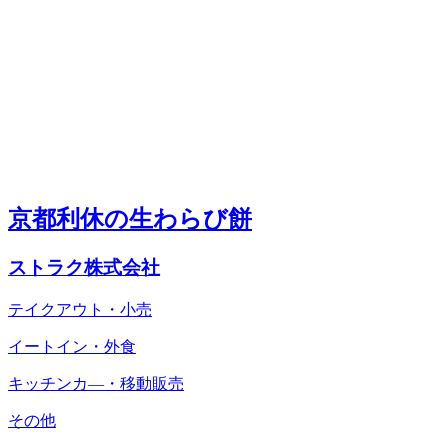
京都利休の生わらび餅
ストラク株式会社
テイクアウト・小売
イートイン・外食
キッチンカ―・移動販売
その他