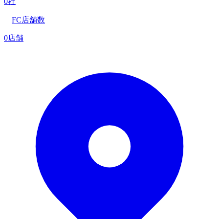
0社
FC店舗数
0店舗