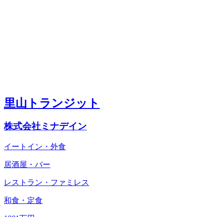
里山トランジット
株式会社ミナデイン
イートイン・外食
居酒屋・バー
レストラン・ファミレス
和食・定食