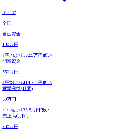
エリア
全国
自己資金
100
万円
↓
平均より
152.5
万円低い
開業資金
550
万円
↓
平均より
419.3
万円低い
営業利益(月間)
50
万円
↓
平均より
33.8
万円低い
売上高(月間)
300
万円