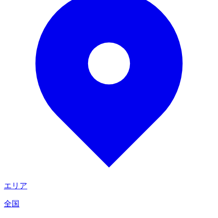
エリア
全国