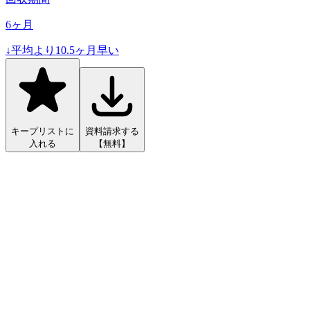
6
ヶ月
↓
平均より
10.5
ヶ月早い
キープリストに
資料請求する
入れる
【無料】