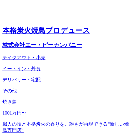
本格炭火焼鳥プロデュース
株式会社エー・ピーカンパニー
テイクアウト・小売
イートイン・外食
デリバリー・宅配
その他
焼き鳥
1001万円〜
職人の技と本格炭火の香りを、誰もが再現できる“新しい焼
鳥専門店”