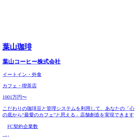
葉山珈琲
葉山コーヒー株式会社
イートイン・外食
カフェ・喫茶店
1001万円〜
こだわりの珈琲豆と管理システムを利用して、あなたの「心
の底から“最愛のカフェ”と思える」店舗創造を実現できます
FC契約企業数