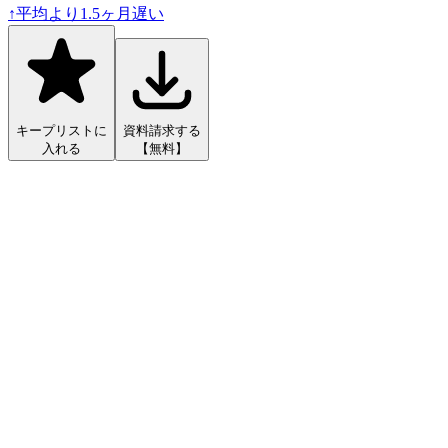
↑
平均より
1.5
ヶ月遅い
キープリストに
資料請求する
入れる
【無料】