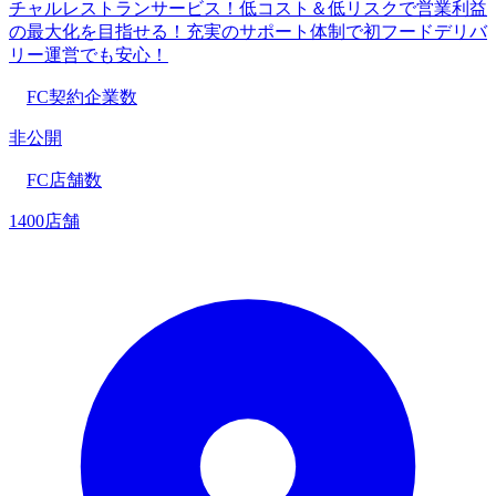
チャルレストランサービス！低コスト＆低リスクで営業利益
の最大化を目指せる！充実のサポート体制で初フードデリバ
リー運営でも安心！
FC契約企業数
非公開
FC店舗数
1400店舗