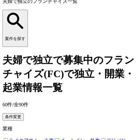
夫婦で独立のフランチャイズ一覧
案件を探す
夫婦で独立で募集中のフラン
チャイズ(FC)で独立・開業・
起業情報一覧
60
件/全
90
件
条件変更
業種