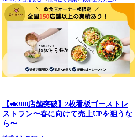
【🍣300店舗突破】2枚看板ゴーストレ
ストラン〜春に向けて売上UPを狙うな
ら〜