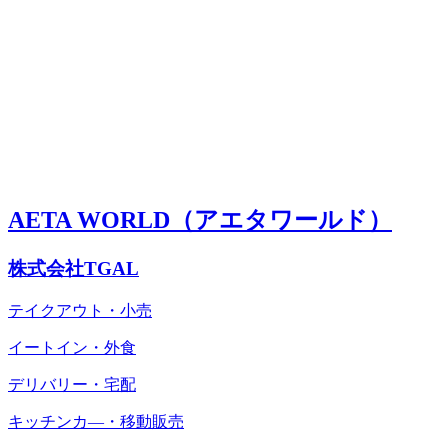
AETA WORLD（アエタワールド）
株式会社TGAL
テイクアウト・小売
イートイン・外食
デリバリー・宅配
キッチンカ―・移動販売