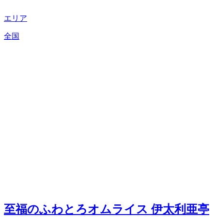
エリア
全国
至福のふわとろオムライス 伊太利亜亭