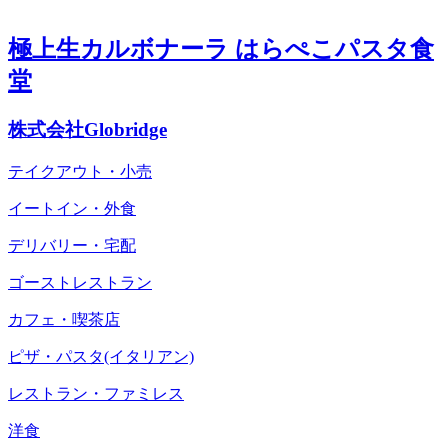
極上生カルボナーラ はらぺこパスタ食
堂
株式会社Globridge
テイクアウト・小売
イートイン・外食
デリバリー・宅配
ゴーストレストラン
カフェ・喫茶店
ピザ・パスタ(イタリアン)
レストラン・ファミレス
洋食