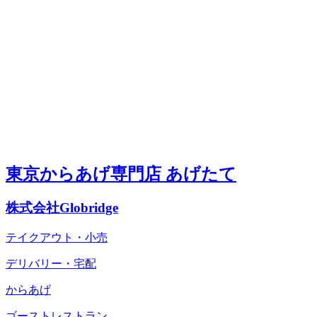
東京からあげ専門店 あげたて
株式会社Globridge
テイクアウト・小売
デリバリー・宅配
からあげ
ゴーストレストラン