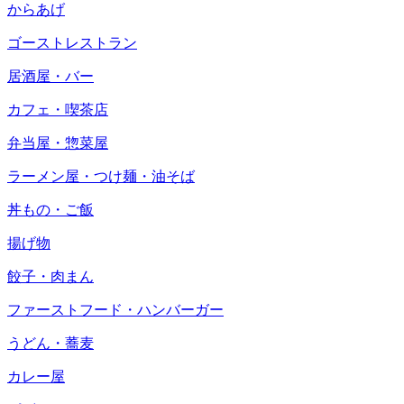
からあげ
ゴーストレストラン
居酒屋・バー
カフェ・喫茶店
弁当屋・惣菜屋
ラーメン屋・つけ麺・油そば
丼もの・ご飯
揚げ物
餃子・肉まん
ファーストフード・ハンバーガー
うどん・蕎麦
カレー屋