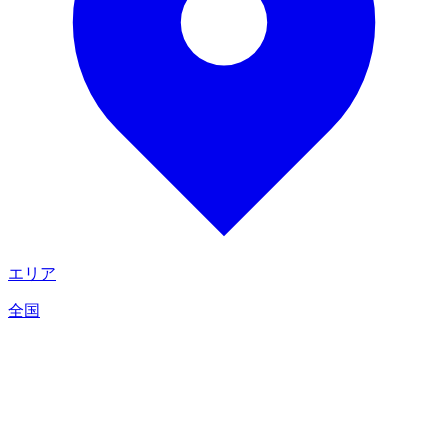
エリア
全国