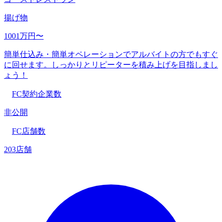
揚げ物
1001万円〜
簡単仕込み・簡単オペレーションでアルバイトの方でもすぐ
に回せます。しっかりとリピーターを積み上げを目指しまし
ょう！
FC契約企業数
非公開
FC店舗数
203店舗