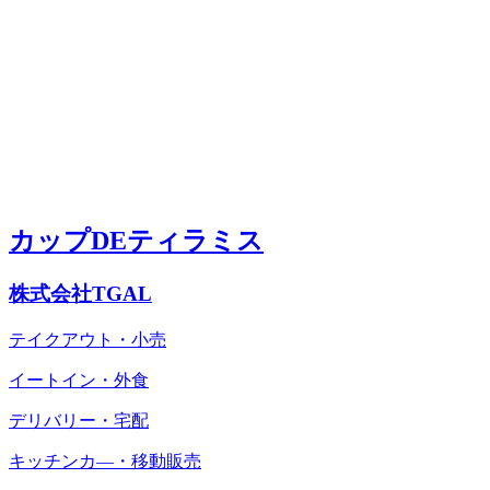
カップDEティラミス
株式会社TGAL
テイクアウト・小売
イートイン・外食
デリバリー・宅配
キッチンカ―・移動販売