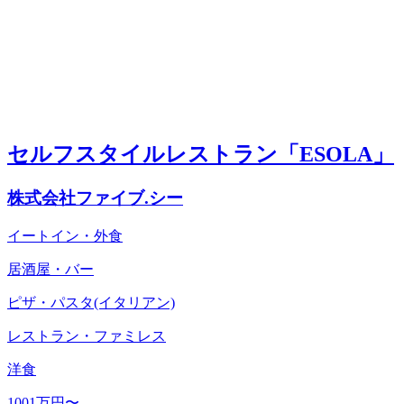
セルフスタイルレストラン「ESOLA」
株式会社ファイブ.シー
イートイン・外食
居酒屋・バー
ピザ・パスタ(イタリアン)
レストラン・ファミレス
洋食
1001万円〜