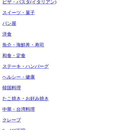
ピザ・パスタ(イタリアン)
スイーツ・菓子
パン屋
洋食
魚介・海鮮丼・寿司
和食・定食
ステーキ・ハンバーグ
ヘルシー・健康
韓国料理
たこ焼き・お好み焼き
中華・台湾料理
クレープ