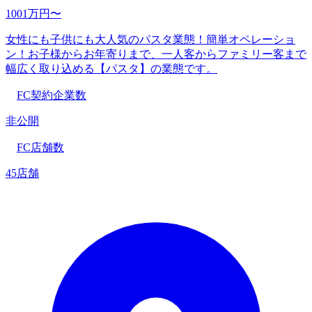
1001万円〜
女性にも子供にも大人気のパスタ業態！簡単オペレーショ
ン！お子様からお年寄りまで、一人客からファミリー客まで
幅広く取り込める【パスタ】の業態です。
FC契約企業数
非公開
FC店舗数
45店舗