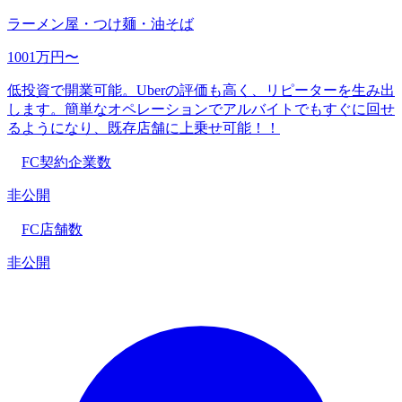
ラーメン屋・つけ麺・油そば
1001万円〜
低投資で開業可能。Uberの評価も高く、リピーターを生み出
します。簡単なオペレーションでアルバイトでもすぐに回せ
るようになり、既存店舗に上乗せ可能！！
FC契約企業数
非公開
FC店舗数
非公開