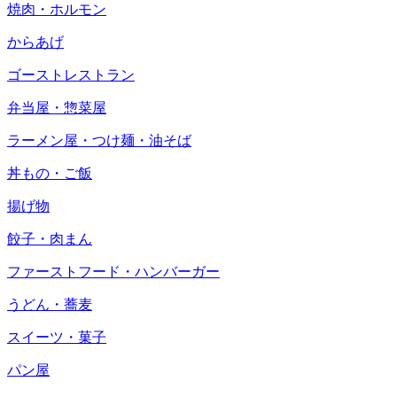
焼肉・ホルモン
からあげ
ゴーストレストラン
弁当屋・惣菜屋
ラーメン屋・つけ麺・油そば
丼もの・ご飯
揚げ物
餃子・肉まん
ファーストフード・ハンバーガー
うどん・蕎麦
スイーツ・菓子
パン屋