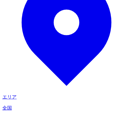
エリア
全国