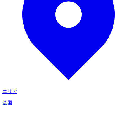
エリア
全国