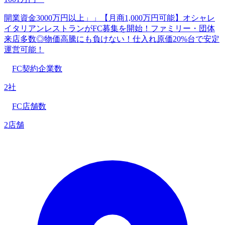
開業資金3000万円以上」」【月商1,000万円可能】オシャレ
イタリアンレストランがFC募集を開始！ファミリー・団体
来店多数◎物価高騰にも負けない︎！仕入れ原価20%台で安定
運営可能！
FC契約企業数
2社
FC店舗数
2店舗