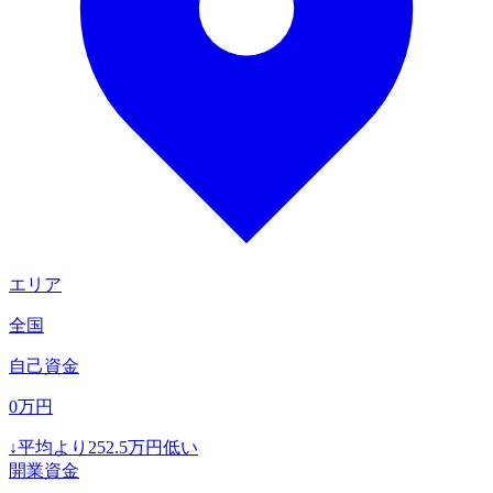
エリア
全国
自己資金
0
万円
↓
平均より
252.5
万円低い
開業資金