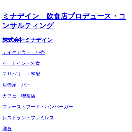
ミナデイン 飲食店プロデュース・コ
ンサルティング
株式会社ミナデイン
テイクアウト・小売
イートイン・外食
デリバリー・宅配
居酒屋・バー
カフェ・喫茶店
ファーストフード・ハンバーガー
レストラン・ファミレス
洋食