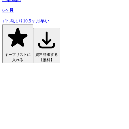
6
ヶ月
↓
平均より
10.5
ヶ月早い
キープリストに
資料請求する
入れる
【無料】