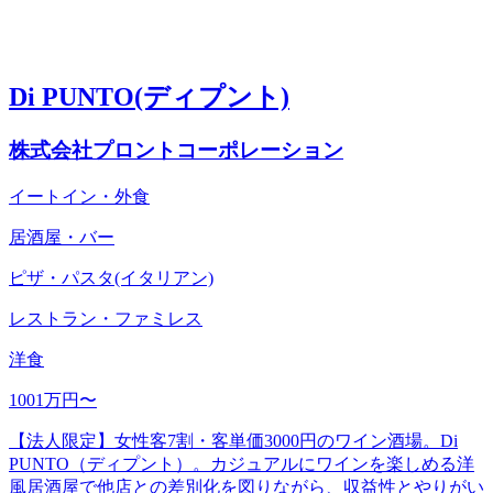
Di PUNTO(ディプント)
株式会社プロントコーポレーション
イートイン・外食
居酒屋・バー
ピザ・パスタ(イタリアン)
レストラン・ファミレス
洋食
1001万円〜
【法人限定】女性客7割・客単価3000円のワイン酒場。Di
PUNTO（ディプント）。カジュアルにワインを楽しめる洋
風居酒屋で他店との差別化を図りながら、収益性とやりがい