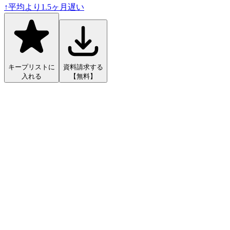
↑
平均より
1.5
ヶ月遅い
キープリストに
資料請求する
入れる
【無料】