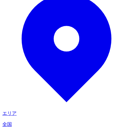
エリア
全国