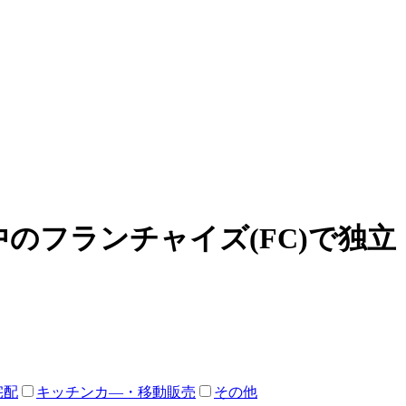
のフランチャイズ(FC)で独
宅配
キッチンカ―・移動販売
その他