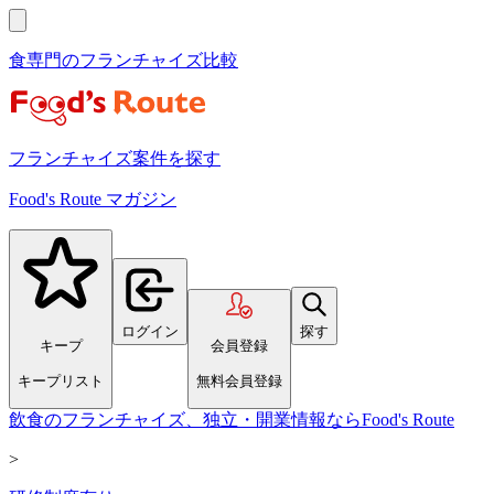
食専門のフランチャイズ比較
フランチャイズ案件を探す
Food's Route マガジン
ログイン
探す
キープ
会員登録
キープリスト
無料会員登録
飲食のフランチャイズ、独立・開業情報ならFood's Route
>