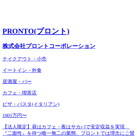
PRONTO(プロント)
株式会社プロントコーポレーション
テイクアウト・小売
イートイン・外食
居酒屋・バー
カフェ・喫茶店
ピザ・パスタ(イタリアン)
1001万円〜
【法人限定】昼はカフェ・夜はサカバで安定収益を実現
『二面性』を持つ唯一無二の業態。プロントでは理念にご賛