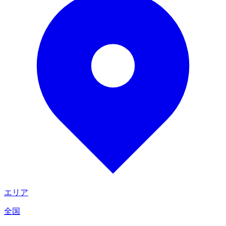
エリア
全国