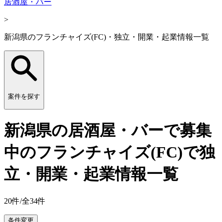
居酒屋・バー
>
新潟県のフランチャイズ(FC)・独立・開業・起業情報一覧
案件を探す
新潟県の居酒屋・バーで募集
中のフランチャイズ(FC)で独
立・開業・起業情報一覧
20
件/全
34
件
条件変更