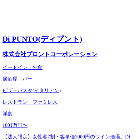
Di PUNTO(ディプント)
株式会社プロントコーポレーション
イートイン・外食
居酒屋・バー
ピザ・パスタ(イタリアン)
レストラン・ファミレス
洋食
1001万円〜
【法人限定】女性客7割・客単価3000円のワイン酒場。Di