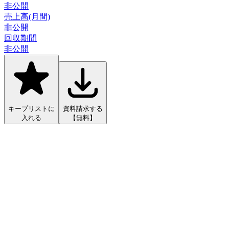
非公開
売上高(月間)
非公開
回収期間
非公開
キープリストに
資料請求する
入れる
【無料】