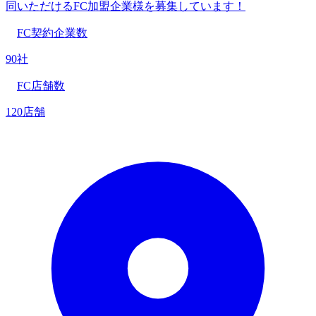
同いただけるFC加盟企業様を募集しています！
FC契約企業数
90社
FC店舗数
120店舗