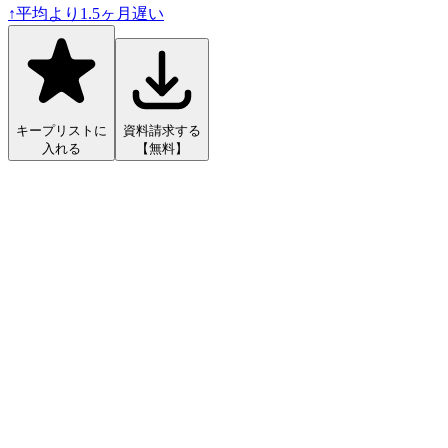
↑
平均より
1.5
ヶ月遅い
キープリストに
資料請求する
入れる
【無料】