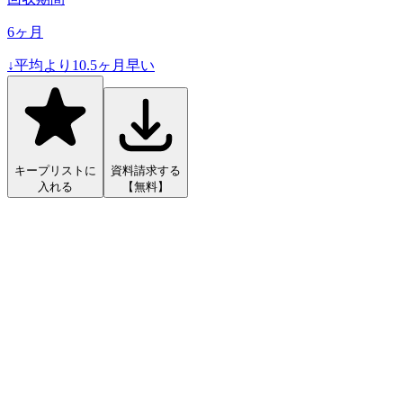
6
ヶ月
↓
平均より
10.5
ヶ月早い
キープリストに
資料請求する
入れる
【無料】