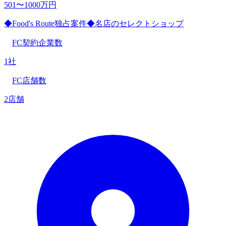
501〜1000万円
◆Food's Route独占案件◆名店のセレクトショップ
FC契約企業数
1社
FC店舗数
2店舗