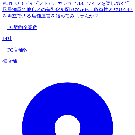
PUNTO（ディプント）。カジュアルにワインを楽しめる洋
風居酒屋で他店との差別化を図りながら、収益性とやりがい
を両立できる店舗運営を始めてみませんか？
FC契約企業数
14社
FC店舗数
40店舗