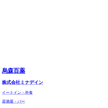
烏森百薬
株式会社ミナデイン
イートイン・外食
居酒屋・バー